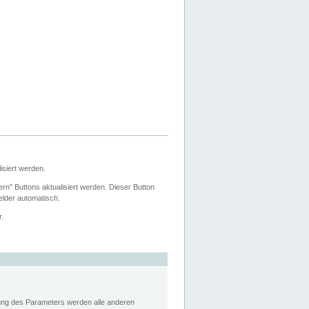
siert werden.
ern" Buttons aktualisiert werden. Dieser Button
Felder automatisch.
r.
rung des Parameters werden alle anderen