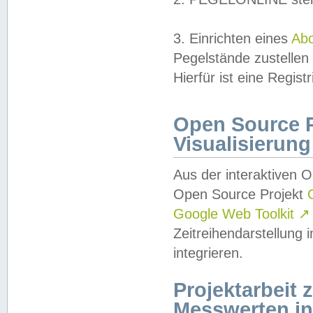
3. Einrichten eines
Ab
Pegelstände zustellen
Hierfür ist eine Regist
Open Source Pr
Visualisierung
Aus der interaktiven 
Open Source Projekt
Google Web Toolkit
↗
Zeitreihendarstellung
integrieren.
Projektarbeit
Messwerten i