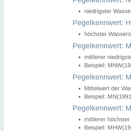
niedrigster Wasse
Pegelkennwert: 
höchster Wasserst
Pegelkennwert:
mittlerer niedrig
Beispiel: MNW(19
Pegelkennwert: 
Mittelwert der Wa
Beispiel: MN(199
Pegelkennwert:
mittlerer höchste
Beispiel: MHW(19