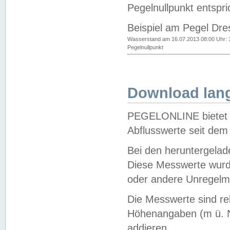
Pegelnullpunkt entspri
Beispiel am Pegel Dre
Wasserstand am 16.07.2013 08:00 Uhr: 
Pegelnullpunkt
Download lang
PEGELONLINE bietet d
Abflusswerte seit dem
Bei den heruntergela
Diese Messwerte wurde
oder andere Unregelmä
Die Messwerte sind re
Höhenangaben (m ü. N
addieren.