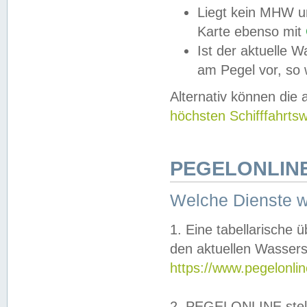
Liegt kein MHW u
Karte ebenso mit
Ist der aktuelle W
am Pegel vor, so
Alternativ können die
höchsten Schifffahrts
PEGELONLINE
Welche Dienste 
1. Eine tabellarische 
den aktuellen Wassers
https://www.pegelonli
2. PEGELONLINE stell