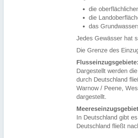
die oberflächlich
die Landoberfläc
das Grundwasser
Jedes Gewässer hat se
Die Grenze des Einzug
Flusseinzugsgebiete
Dargestellt werden die
durch Deutschland fli
Warnow / Peene, Weser
dargestellt.
Meereseinzugsgebiet
In Deutschland gibt 
Deutschland fließt n