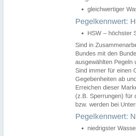
gleichwertiger Wa
Pegelkennwert: HS
HSW – höchster S
Sind in Zusammenarbei
Bundes mit den Bunde
ausgewählten Pegeln un
Sind immer für einen 
Gegebenheiten ab und
Erreichen dieser Mark
(z.B. Sperrungen) für 
bzw. werden bei Unter
Pegelkennwert: 
niedrigster Wasse