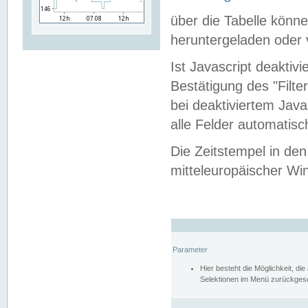
über die Tabelle kön
heruntergeladen oder v
Ist Javascript deaktiv
Bestätigung des "Filte
bei deaktiviertem Java
alle Felder automatisc
Die Zeitstempel in den
mitteleuropäischer Win
Parameter
Hier besteht die Möglichkeit, d
Selektionen im Menü zurückgese