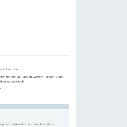
siert werden.
ern" Buttons aktualisiert werden. Dieser Button
Felder automatisch.
r.
rung des Parameters werden alle anderen