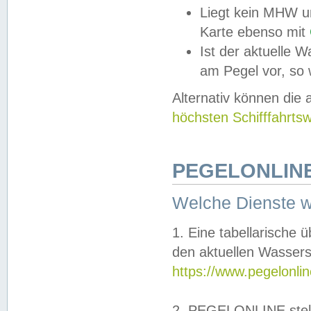
Liegt kein MHW u
Karte ebenso mit
Ist der aktuelle W
am Pegel vor, so
Alternativ können die
höchsten Schifffahrts
PEGELONLINE
Welche Dienste 
1. Eine tabellarische 
den aktuellen Wassers
https://www.pegelonli
2. PEGELONLINE stell