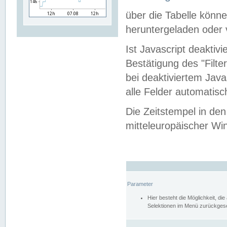
über die Tabelle kön
heruntergeladen oder v
Ist Javascript deaktiv
Bestätigung des "Filte
bei deaktiviertem Java
alle Felder automatisc
Die Zeitstempel in den
mitteleuropäischer Win
Parameter
Hier besteht die Möglichkeit, d
Selektionen im Menü zurückgese