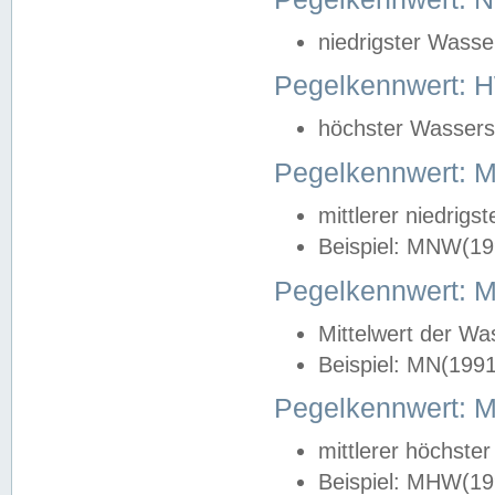
niedrigster Wasse
Pegelkennwert: 
höchster Wasserst
Pegelkennwert:
mittlerer niedrig
Beispiel: MNW(19
Pegelkennwert: 
Mittelwert der Wa
Beispiel: MN(199
Pegelkennwert:
mittlerer höchste
Beispiel: MHW(19