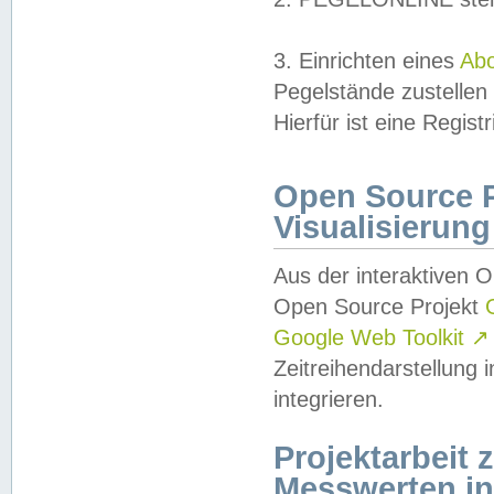
3. Einrichten eines
Ab
Pegelstände zustellen
Hierfür ist eine Regist
Open Source Pr
Visualisierung
Aus der interaktiven 
Open Source Projekt
Google Web Toolkit
↗
Zeitreihendarstellung
integrieren.
Projektarbeit
Messwerten i