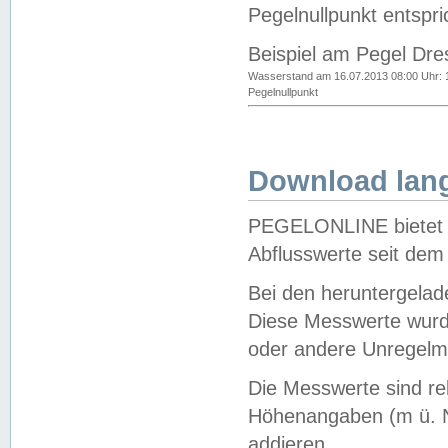
Pegelnullpunkt entspri
Beispiel am Pegel Dre
Wasserstand am 16.07.2013 08:00 Uhr: 
Pegelnullpunkt
Download lang
PEGELONLINE bietet d
Abflusswerte seit dem
Bei den heruntergela
Diese Messwerte wurde
oder andere Unregelmä
Die Messwerte sind re
Höhenangaben (m ü. N
addieren.