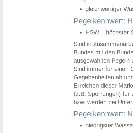
gleichwertiger Wa
Pegelkennwert: HS
HSW – höchster S
Sind in Zusammenarbei
Bundes mit den Bunde
ausgewählten Pegeln un
Sind immer für einen 
Gegebenheiten ab und
Erreichen dieser Mark
(z.B. Sperrungen) für 
bzw. werden bei Unter
Pegelkennwert: 
niedrigster Wasse