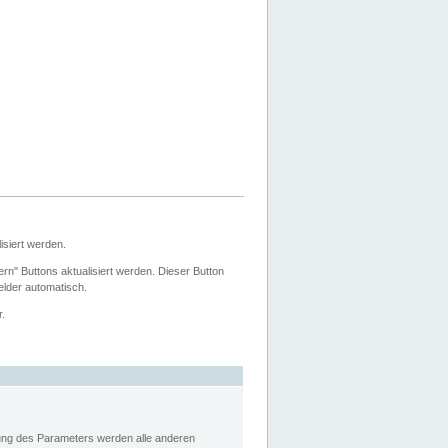
siert werden.
ern" Buttons aktualisiert werden. Dieser Button
Felder automatisch.
r.
rung des Parameters werden alle anderen