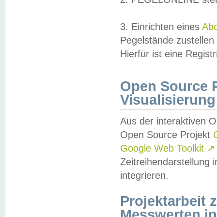
3. Einrichten eines
Ab
Pegelstände zustellen
Hierfür ist eine Regist
Open Source Pr
Visualisierung
Aus der interaktiven 
Open Source Projekt
Google Web Toolkit
↗
Zeitreihendarstellung
integrieren.
Projektarbeit
Messwerten i