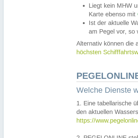
Liegt kein MHW u
Karte ebenso mit
Ist der aktuelle W
am Pegel vor, so
Alternativ können die
höchsten Schifffahrts
PEGELONLINE
Welche Dienste 
1. Eine tabellarische 
den aktuellen Wassers
https://www.pegelonli
2. PEGELONLINE stell