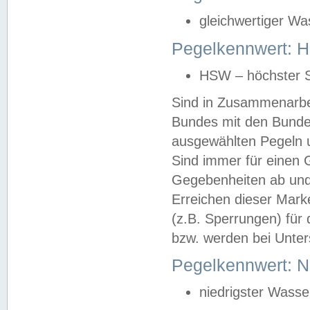
gleichwertiger Wa
Pegelkennwert: HS
HSW – höchster S
Sind in Zusammenarbei
Bundes mit den Bunde
ausgewählten Pegeln un
Sind immer für einen 
Gegebenheiten ab und
Erreichen dieser Mark
(z.B. Sperrungen) für 
bzw. werden bei Unter
Pegelkennwert: 
niedrigster Wasse