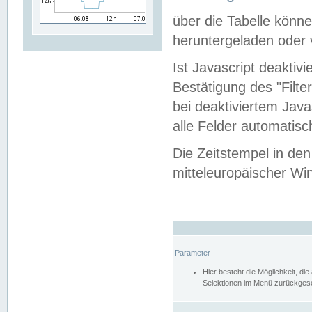
über die Tabelle kön
heruntergeladen oder v
Ist Javascript deaktiv
Bestätigung des "Filte
bei deaktiviertem Java
alle Felder automatisc
Die Zeitstempel in den
mitteleuropäischer Win
Parameter
Hier besteht die Möglichkeit, d
Selektionen im Menü zurückgese