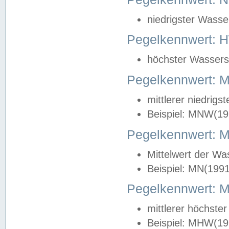
niedrigster Wasse
Pegelkennwert: 
höchster Wasserst
Pegelkennwert:
mittlerer niedrig
Beispiel: MNW(19
Pegelkennwert: 
Mittelwert der Wa
Beispiel: MN(199
Pegelkennwert:
mittlerer höchste
Beispiel: MHW(19