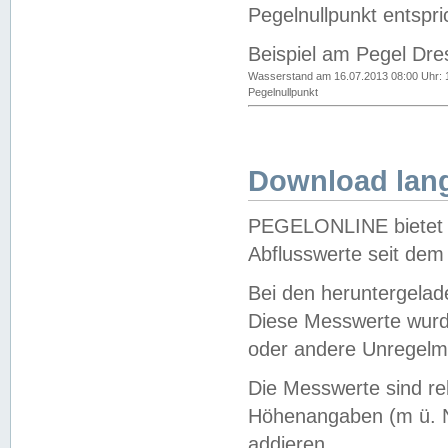
Pegelnullpunkt entspri
Beispiel am Pegel Dre
Wasserstand am 16.07.2013 08:00 Uhr: 
Pegelnullpunkt
Download lang
PEGELONLINE bietet d
Abflusswerte seit dem
Bei den heruntergela
Diese Messwerte wurde
oder andere Unregelmä
Die Messwerte sind re
Höhenangaben (m ü. N
addieren.