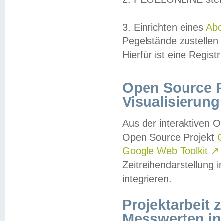
3. Einrichten eines
Ab
Pegelstände zustellen
Hierfür ist eine Regist
Open Source Pr
Visualisierung
Aus der interaktiven 
Open Source Projekt
Google Web Toolkit
↗
Zeitreihendarstellung
integrieren.
Projektarbeit
Messwerten i