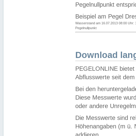
Pegelnullpunkt entspri
Beispiel am Pegel Dre
Wasserstand am 16.07.2013 08:00 Uhr: 
Pegelnullpunkt
Download lang
PEGELONLINE bietet d
Abflusswerte seit dem
Bei den heruntergela
Diese Messwerte wurde
oder andere Unregelmä
Die Messwerte sind re
Höhenangaben (m ü. N
addieren.