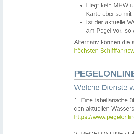
Liegt kein MHW u
Karte ebenso mit
Ist der aktuelle W
am Pegel vor, so
Alternativ können die
höchsten Schifffahrts
PEGELONLINE
Welche Dienste 
1. Eine tabellarische 
den aktuellen Wassers
https://www.pegelonli
2. PEGELONLINE stell