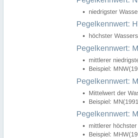
niedrigster Wasse
Pegelkennwert: 
höchster Wasserst
Pegelkennwert:
mittlerer niedrig
Beispiel: MNW(19
Pegelkennwert: 
Mittelwert der Wa
Beispiel: MN(199
Pegelkennwert:
mittlerer höchste
Beispiel: MHW(19