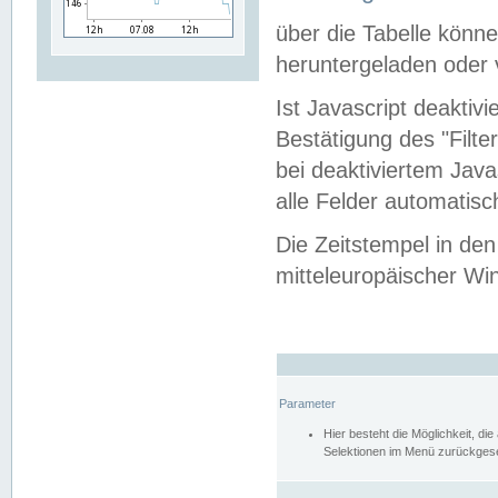
über die Tabelle kön
heruntergeladen oder v
Ist Javascript deaktiv
Bestätigung des "Filte
bei deaktiviertem Java
alle Felder automatisc
Die Zeitstempel in den
mitteleuropäischer Win
Parameter
Hier besteht die Möglichkeit, d
Selektionen im Menü zurückgese