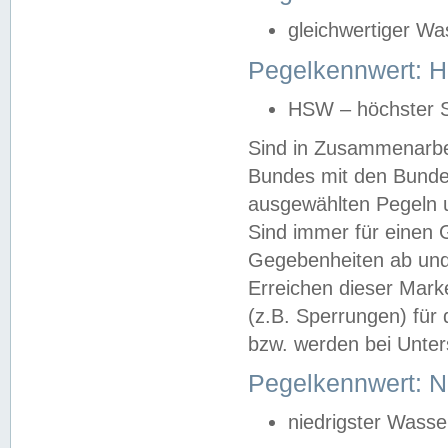
gleichwertiger Wa
Pegelkennwert: HS
HSW – höchster S
Sind in Zusammenarbei
Bundes mit den Bunde
ausgewählten Pegeln un
Sind immer für einen 
Gegebenheiten ab und
Erreichen dieser Mark
(z.B. Sperrungen) für 
bzw. werden bei Unter
Pegelkennwert: 
niedrigster Wasse