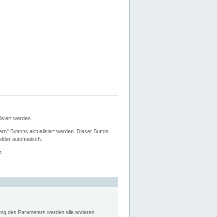
siert werden.
ern" Buttons aktualisiert werden. Dieser Button
Felder automatisch.
r.
rung des Parameters werden alle anderen