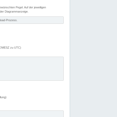
wünschten Pegel. Auf der jeweiligen
 der Diagrammanzeige.
load-Prozess.
MEZ/MESZ zu UTC)
lung)