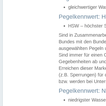
gleichwertiger Wa
Pegelkennwert: HS
HSW – höchster S
Sind in Zusammenarbei
Bundes mit den Bunde
ausgewählten Pegeln un
Sind immer für einen 
Gegebenheiten ab und
Erreichen dieser Mark
(z.B. Sperrungen) für 
bzw. werden bei Unter
Pegelkennwert: 
niedrigster Wasse