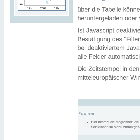
über die Tabelle kön
heruntergeladen oder v
Ist Javascript deaktiv
Bestätigung des "Filte
bei deaktiviertem Java
alle Felder automatisc
Die Zeitstempel in den
mitteleuropäischer Win
Parameter
Hier besteht die Möglichkeit, d
Selektionen im Menü zurückgese