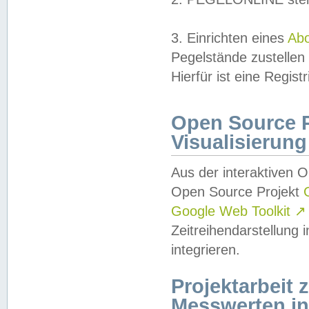
3. Einrichten eines
Ab
Pegelstände zustellen
Hierfür ist eine Regist
Open Source Pr
Visualisierung
Aus der interaktiven 
Open Source Projekt
Google Web Toolkit
↗
Zeitreihendarstellung
integrieren.
Projektarbeit
Messwerten i