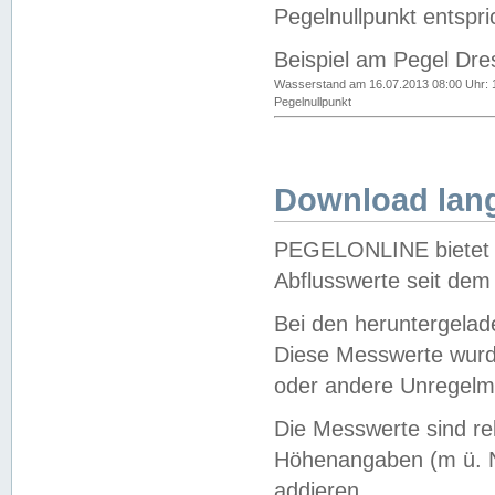
Pegelnullpunkt entspri
Beispiel am Pegel Dre
Wasserstand am 16.07.2013 08:00 Uhr: 
Pegelnullpunkt
Download lang
PEGELONLINE bietet d
Abflusswerte seit dem
Bei den heruntergela
Diese Messwerte wurde
oder andere Unregelmä
Die Messwerte sind re
Höhenangaben (m ü. N
addieren.