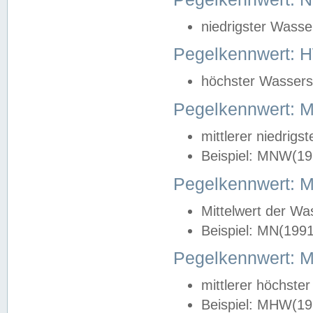
niedrigster Wasse
Pegelkennwert: 
höchster Wasserst
Pegelkennwert:
mittlerer niedrig
Beispiel: MNW(19
Pegelkennwert: 
Mittelwert der Wa
Beispiel: MN(199
Pegelkennwert:
mittlerer höchste
Beispiel: MHW(19