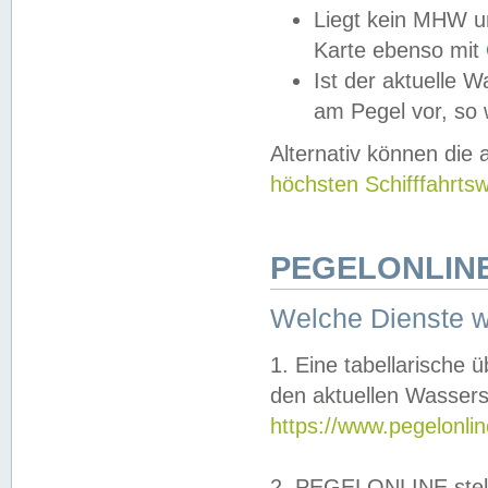
Liegt kein MHW u
Karte ebenso mit
Ist der aktuelle W
am Pegel vor, so
Alternativ können die
höchsten Schifffahrts
PEGELONLINE
Welche Dienste 
1. Eine tabellarische 
den aktuellen Wassers
https://www.pegelonli
2. PEGELONLINE stell