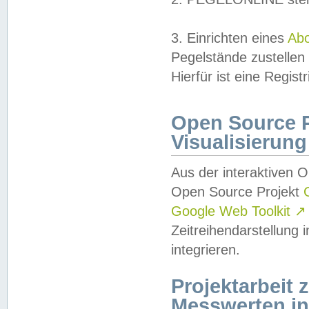
3. Einrichten eines
Ab
Pegelstände zustellen
Hierfür ist eine Regist
Open Source Pr
Visualisierung
Aus der interaktiven 
Open Source Projekt
Google Web Toolkit
↗
Zeitreihendarstellung
integrieren.
Projektarbeit
Messwerten i