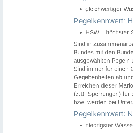
gleichwertiger Wa
Pegelkennwert: HS
HSW – höchster S
Sind in Zusammenarbei
Bundes mit den Bunde
ausgewählten Pegeln un
Sind immer für einen 
Gegebenheiten ab und
Erreichen dieser Mark
(z.B. Sperrungen) für 
bzw. werden bei Unter
Pegelkennwert: 
niedrigster Wasse