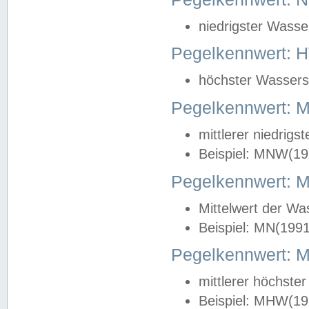
niedrigster Wasse
Pegelkennwert: 
höchster Wasserst
Pegelkennwert:
mittlerer niedrig
Beispiel: MNW(19
Pegelkennwert: 
Mittelwert der Wa
Beispiel: MN(199
Pegelkennwert:
mittlerer höchste
Beispiel: MHW(19