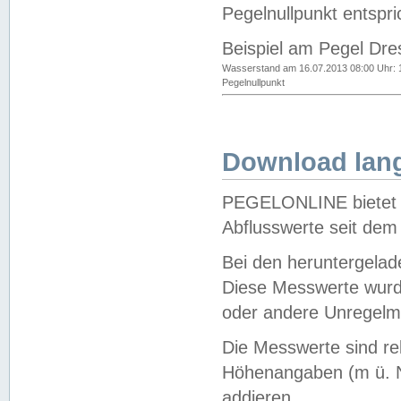
Pegelnullpunkt entspri
Beispiel am Pegel Dre
Wasserstand am 16.07.2013 08:00 Uhr: 
Pegelnullpunkt
Download lang
PEGELONLINE bietet d
Abflusswerte seit dem
Bei den heruntergela
Diese Messwerte wurde
oder andere Unregelmä
Die Messwerte sind re
Höhenangaben (m ü. N
addieren.