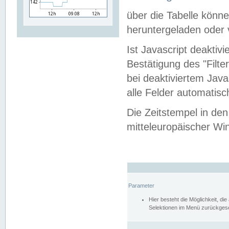
über die Tabelle kön
heruntergeladen oder v
Ist Javascript deaktiv
Bestätigung des "Filte
bei deaktiviertem Java
alle Felder automatisc
Die Zeitstempel in den
mitteleuropäischer Win
Parameter
Hier besteht die Möglichkeit, d
Selektionen im Menü zurückgese