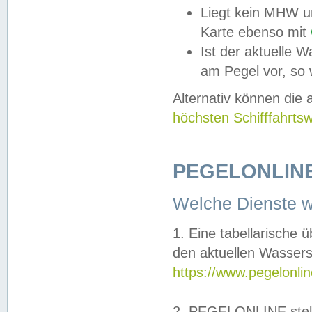
Liegt kein MHW u
Karte ebenso mit
Ist der aktuelle W
am Pegel vor, so
Alternativ können die
höchsten Schifffahrts
PEGELONLINE
Welche Dienste 
1. Eine tabellarische 
den aktuellen Wassers
https://www.pegelonli
2. PEGELONLINE stell