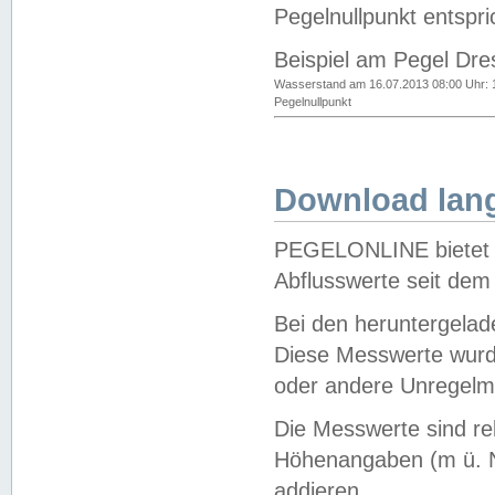
Pegelnullpunkt entspri
Beispiel am Pegel Dre
Wasserstand am 16.07.2013 08:00 Uhr: 
Pegelnullpunkt
Download lang
PEGELONLINE bietet d
Abflusswerte seit dem
Bei den heruntergela
Diese Messwerte wurde
oder andere Unregelmä
Die Messwerte sind re
Höhenangaben (m ü. N
addieren.