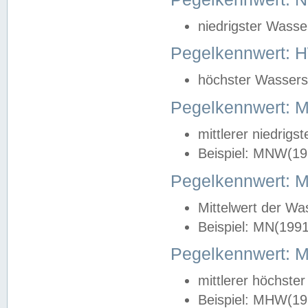
niedrigster Wasse
Pegelkennwert: 
höchster Wasserst
Pegelkennwert:
mittlerer niedrig
Beispiel: MNW(19
Pegelkennwert: 
Mittelwert der Wa
Beispiel: MN(199
Pegelkennwert:
mittlerer höchste
Beispiel: MHW(19