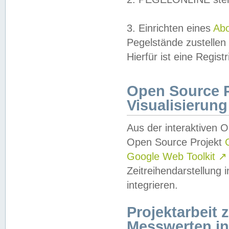
3. Einrichten eines
Ab
Pegelstände zustellen
Hierfür ist eine Regist
Open Source Pr
Visualisierung
Aus der interaktiven 
Open Source Projekt
Google Web Toolkit
↗
Zeitreihendarstellung
integrieren.
Projektarbeit
Messwerten i