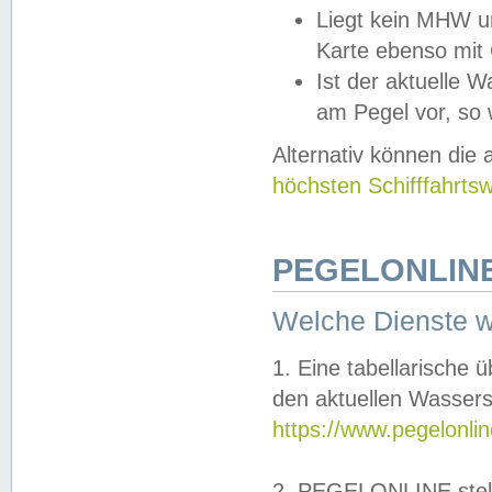
Liegt kein MHW u
Karte ebenso mit
Ist der aktuelle W
am Pegel vor, so
Alternativ können die
höchsten Schifffahrts
PEGELONLINE
Welche Dienste 
1. Eine tabellarische 
den aktuellen Wassers
https://www.pegelonli
2. PEGELONLINE stell