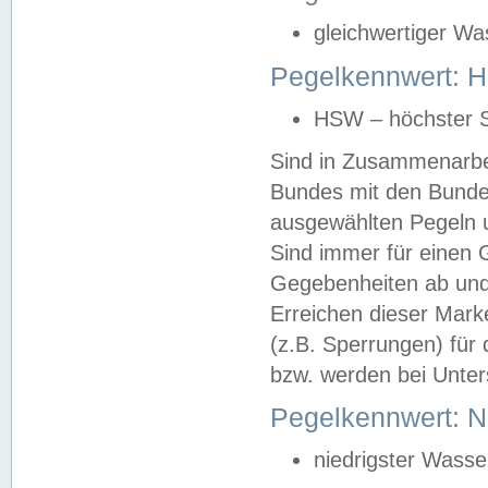
gleichwertiger Wa
Pegelkennwert: HS
HSW – höchster S
Sind in Zusammenarbei
Bundes mit den Bunde
ausgewählten Pegeln un
Sind immer für einen 
Gegebenheiten ab und
Erreichen dieser Mark
(z.B. Sperrungen) für 
bzw. werden bei Unter
Pegelkennwert: 
niedrigster Wasse