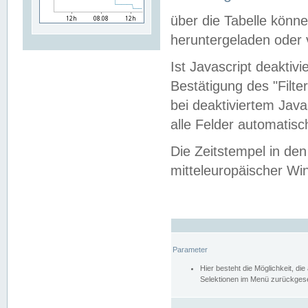
über die Tabelle kön
heruntergeladen oder v
Ist Javascript deaktiv
Bestätigung des "Filte
bei deaktiviertem Java
alle Felder automatisc
Die Zeitstempel in den
mitteleuropäischer Win
Parameter
Hier besteht die Möglichkeit, d
Selektionen im Menü zurückgese