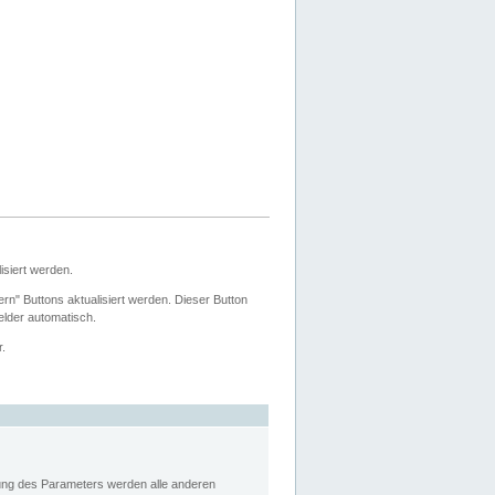
siert werden.
ern" Buttons aktualisiert werden. Dieser Button
Felder automatisch.
r.
rung des Parameters werden alle anderen