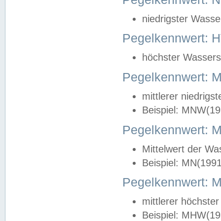
niedrigster Wasse
Pegelkennwert: 
höchster Wasserst
Pegelkennwert:
mittlerer niedrig
Beispiel: MNW(19
Pegelkennwert: 
Mittelwert der Wa
Beispiel: MN(199
Pegelkennwert:
mittlerer höchste
Beispiel: MHW(19