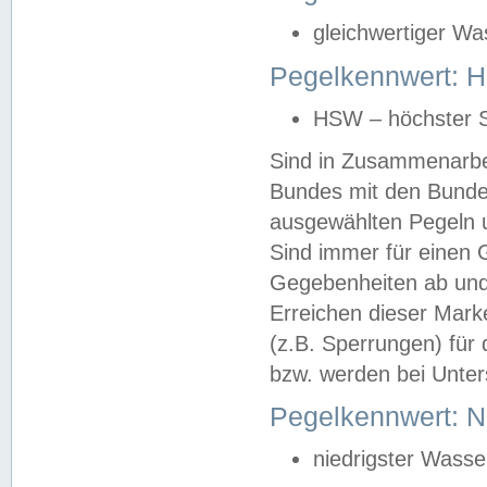
gleichwertiger Wa
Pegelkennwert: HS
HSW – höchster S
Sind in Zusammenarbei
Bundes mit den Bunde
ausgewählten Pegeln un
Sind immer für einen 
Gegebenheiten ab und
Erreichen dieser Mark
(z.B. Sperrungen) für 
bzw. werden bei Unter
Pegelkennwert: 
niedrigster Wasse