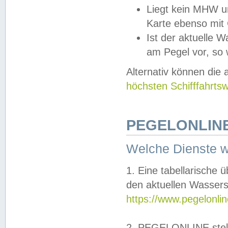
Liegt kein MHW u
Karte ebenso mit
Ist der aktuelle W
am Pegel vor, so
Alternativ können die
höchsten Schifffahrts
PEGELONLINE
Welche Dienste 
1. Eine tabellarische 
den aktuellen Wassers
https://www.pegelonli
2. PEGELONLINE stell