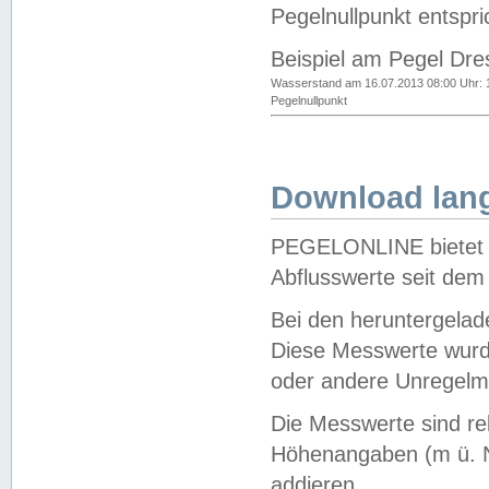
Pegelnullpunkt entspri
Beispiel am Pegel Dre
Wasserstand am 16.07.2013 08:00 Uhr: 
Pegelnullpunkt
Download lang
PEGELONLINE bietet d
Abflusswerte seit dem
Bei den heruntergela
Diese Messwerte wurde
oder andere Unregelmä
Die Messwerte sind re
Höhenangaben (m ü. N
addieren.