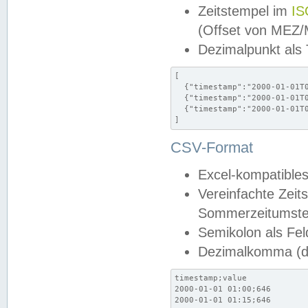
Zeitstempel im
IS
(Offset von MEZ
Dezimalpunkt als
[

  {"timestamp":"2000-01-01T0
  {"timestamp":"2000-01-01T0
  {"timestamp":"2000-01-01T0
]
CSV-Format
Excel-kompatibles
Vereinfachte Zeit
Sommerzeitumstel
Semikolon als Fel
Dezimalkomma (de
timestamp;value

2000-01-01 01:00;646

2000-01-01 01:15;646
