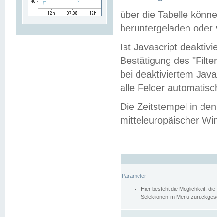
über die Tabelle kön
heruntergeladen oder v
Ist Javascript deaktiv
Bestätigung des "Filte
bei deaktiviertem Java
alle Felder automatisc
Die Zeitstempel in den
mitteleuropäischer Win
Parameter
Hier besteht die Möglichkeit, d
Selektionen im Menü zurückgese