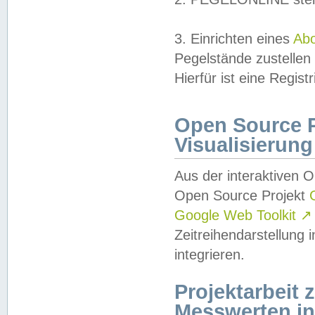
3. Einrichten eines
Ab
Pegelstände zustellen
Hierfür ist eine Regist
Open Source Pr
Visualisierung
Aus der interaktiven 
Open Source Projekt
Google Web Toolkit
↗
Zeitreihendarstellung
integrieren.
Projektarbeit
Messwerten i