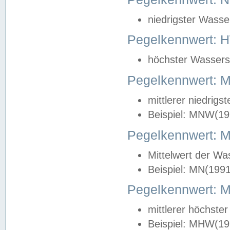
niedrigster Wasse
Pegelkennwert: 
höchster Wasserst
Pegelkennwert:
mittlerer niedrig
Beispiel: MNW(19
Pegelkennwert: 
Mittelwert der Wa
Beispiel: MN(199
Pegelkennwert:
mittlerer höchste
Beispiel: MHW(19