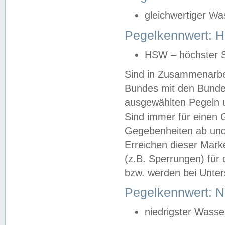
gleichwertiger Wa
Pegelkennwert: HS
HSW – höchster S
Sind in Zusammenarbei
Bundes mit den Bunde
ausgewählten Pegeln un
Sind immer für einen 
Gegebenheiten ab und
Erreichen dieser Mark
(z.B. Sperrungen) für 
bzw. werden bei Unter
Pegelkennwert: 
niedrigster Wasse