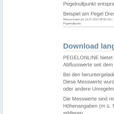
Pegelnullpunkt entspri
Beispiel am Pegel Dre
Wasserstand am 16.07.2013 08:00 Uhr: 
Pegelnullpunkt
Download lang
PEGELONLINE bietet d
Abflusswerte seit dem
Bei den heruntergela
Diese Messwerte wurde
oder andere Unregelmä
Die Messwerte sind re
Höhenangaben (m ü. N
addieren.