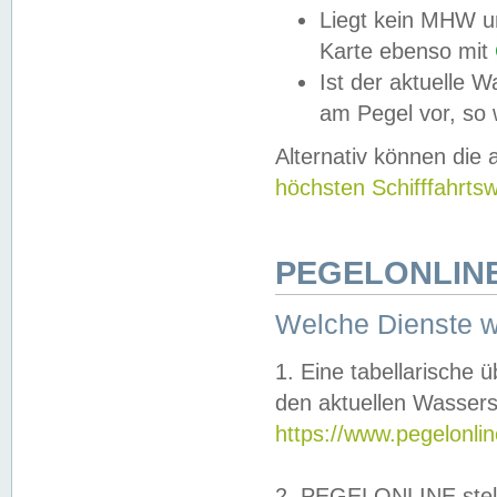
Liegt kein MHW u
Karte ebenso mit
Ist der aktuelle W
am Pegel vor, so
Alternativ können die
höchsten Schifffahrts
PEGELONLINE
Welche Dienste 
1. Eine tabellarische 
den aktuellen Wassers
https://www.pegelonli
2. PEGELONLINE stell