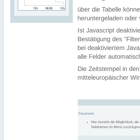
über die Tabelle kön
heruntergeladen oder v
Ist Javascript deaktiv
Bestätigung des "Filte
bei deaktiviertem Java
alle Felder automatisc
Die Zeitstempel in den
mitteleuropäischer Win
Parameter
Hier besteht die Möglichkeit, d
Selektionen im Menü zurückgese