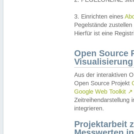
3. Einrichten eines
Ab
Pegelstände zustellen
Hierfür ist eine Regist
Open Source Pr
Visualisierung
Aus der interaktiven 
Open Source Projekt
Google Web Toolkit
↗
Zeitreihendarstellung
integrieren.
Projektarbeit
Messwerten i