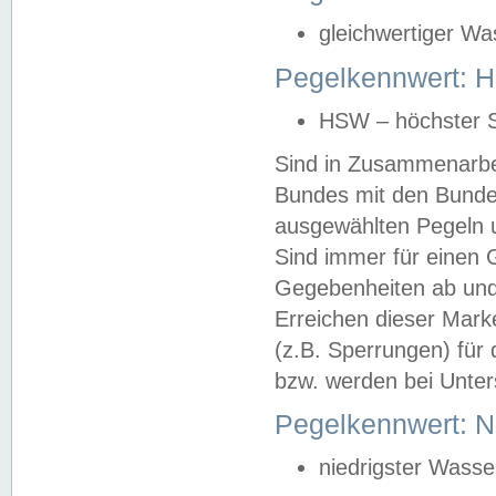
gleichwertiger Wa
Pegelkennwert: HS
HSW – höchster S
Sind in Zusammenarbei
Bundes mit den Bunde
ausgewählten Pegeln un
Sind immer für einen 
Gegebenheiten ab und
Erreichen dieser Mark
(z.B. Sperrungen) für 
bzw. werden bei Unter
Pegelkennwert: 
niedrigster Wasse