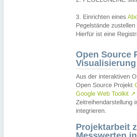
3. Einrichten eines
Ab
Pegelstände zustellen
Hierfür ist eine Regist
Open Source Pr
Visualisierung
Aus der interaktiven 
Open Source Projekt
Google Web Toolkit
↗
Zeitreihendarstellung
integrieren.
Projektarbeit
Messwerten i