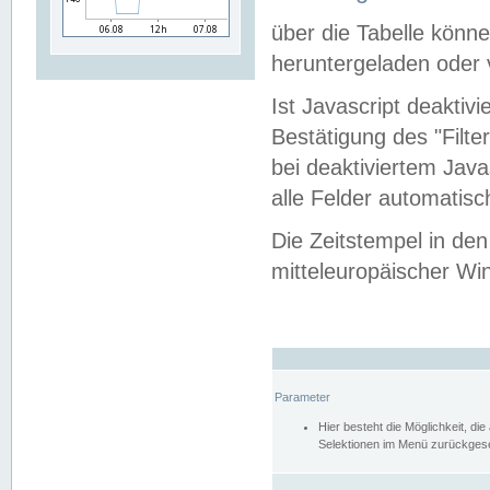
über die Tabelle kön
heruntergeladen oder v
Ist Javascript deaktiv
Bestätigung des "Filte
bei deaktiviertem Java
alle Felder automatisc
Die Zeitstempel in den
mitteleuropäischer Win
Parameter
Hier besteht die Möglichkeit, d
Selektionen im Menü zurückgese