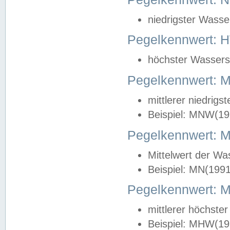
niedrigster Wasse
Pegelkennwert: 
höchster Wasserst
Pegelkennwert:
mittlerer niedrig
Beispiel: MNW(19
Pegelkennwert: 
Mittelwert der Wa
Beispiel: MN(199
Pegelkennwert:
mittlerer höchste
Beispiel: MHW(19