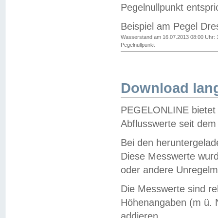
Pegelnullpunkt entspri
Beispiel am Pegel Dre
Wasserstand am 16.07.2013 08:00 Uhr: 
Pegelnullpunkt
Download lang
PEGELONLINE bietet d
Abflusswerte seit dem
Bei den heruntergela
Diese Messwerte wurde
oder andere Unregelmä
Die Messwerte sind re
Höhenangaben (m ü. N
addieren.