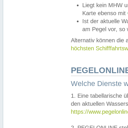
Liegt kein MHW u
Karte ebenso mit
Ist der aktuelle W
am Pegel vor, so
Alternativ können die
höchsten Schifffahrts
PEGELONLINE
Welche Dienste 
1. Eine tabellarische 
den aktuellen Wassers
https://www.pegelonli
2. PEGELONLINE stell