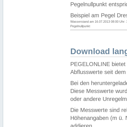
Pegelnullpunkt entspri
Beispiel am Pegel Dre
Wasserstand am 16.07.2013 08:00 Uhr: 
Pegelnullpunkt
Download lang
PEGELONLINE bietet d
Abflusswerte seit dem
Bei den heruntergela
Diese Messwerte wurde
oder andere Unregelmä
Die Messwerte sind re
Höhenangaben (m ü. N
addieren.