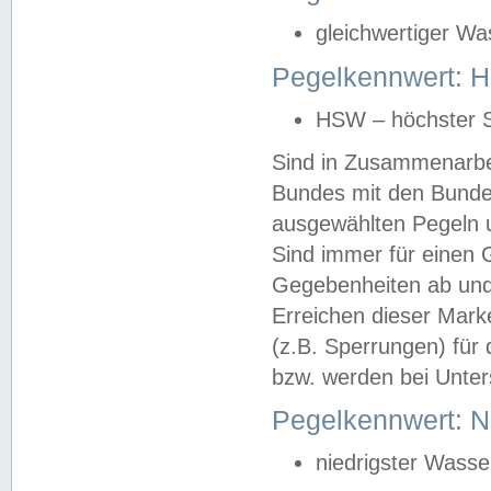
gleichwertiger Wa
Pegelkennwert: HS
HSW – höchster S
Sind in Zusammenarbei
Bundes mit den Bunde
ausgewählten Pegeln un
Sind immer für einen 
Gegebenheiten ab und
Erreichen dieser Mark
(z.B. Sperrungen) für 
bzw. werden bei Unter
Pegelkennwert: 
niedrigster Wasse