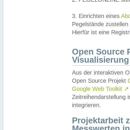
3. Einrichten eines
Ab
Pegelstände zustellen
Hierfür ist eine Regist
Open Source Pr
Visualisierung
Aus der interaktiven 
Open Source Projekt
Google Web Toolkit
↗
Zeitreihendarstellung
integrieren.
Projektarbeit
Messwerten i