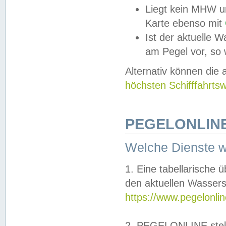
Liegt kein MHW u
Karte ebenso mit
Ist der aktuelle W
am Pegel vor, so
Alternativ können die
höchsten Schifffahrts
PEGELONLINE
Welche Dienste 
1. Eine tabellarische 
den aktuellen Wassers
https://www.pegelonli
2. PEGELONLINE stell