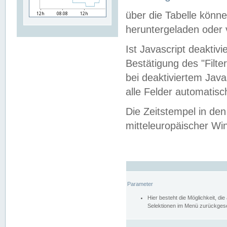
über die Tabelle kön
heruntergeladen oder v
Ist Javascript deaktiv
Bestätigung des "Filte
bei deaktiviertem Java
alle Felder automatisc
Die Zeitstempel in den
mitteleuropäischer Win
Parameter
Hier besteht die Möglichkeit, d
Selektionen im Menü zurückgese