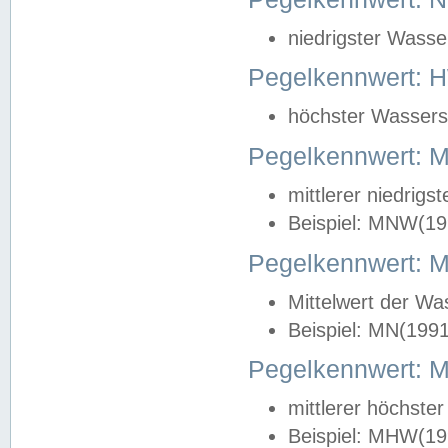
niedrigster Wasse
Pegelkennwert: 
höchster Wasserst
Pegelkennwert:
mittlerer niedrig
Beispiel: MNW(19
Pegelkennwert: 
Mittelwert der Wa
Beispiel: MN(199
Pegelkennwert:
mittlerer höchste
Beispiel: MHW(19