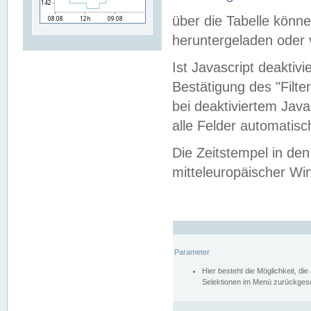
über die Tabelle kön
heruntergeladen oder v
Ist Javascript deaktiv
Bestätigung des "Filte
bei deaktiviertem Java
alle Felder automatisc
Die Zeitstempel in den
mitteleuropäischer Win
Parameter
Hier besteht die Möglichkeit, d
Selektionen im Menü zurückgese