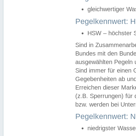
gleichwertiger Wa
Pegelkennwert: HS
HSW – höchster S
Sind in Zusammenarbei
Bundes mit den Bunde
ausgewählten Pegeln un
Sind immer für einen 
Gegebenheiten ab und
Erreichen dieser Mark
(z.B. Sperrungen) für 
bzw. werden bei Unter
Pegelkennwert: 
niedrigster Wasse