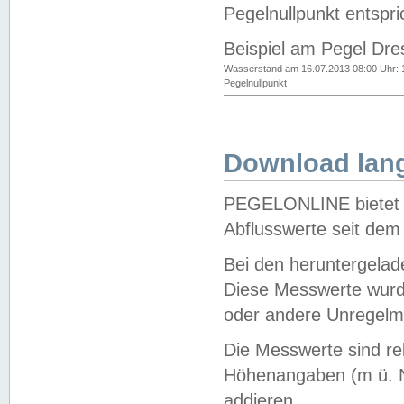
Pegelnullpunkt entspri
Beispiel am Pegel Dre
Wasserstand am 16.07.2013 08:00 Uhr: 
Pegelnullpunkt
Download lang
PEGELONLINE bietet d
Abflusswerte seit dem
Bei den heruntergela
Diese Messwerte wurde
oder andere Unregelmä
Die Messwerte sind re
Höhenangaben (m ü. N
addieren.