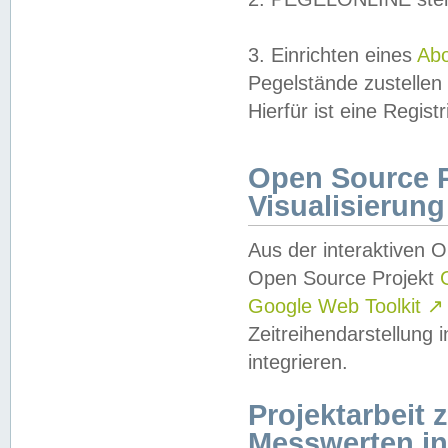
3. Einrichten eines
Ab
Pegelstände zustellen
Hierfür ist eine Regist
Open Source Pr
Visualisierung
Aus der interaktiven 
Open Source Projekt
Google Web Toolkit
↗
Zeitreihendarstellung
integrieren.
Projektarbeit
Messwerten i