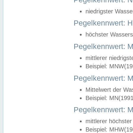
niedrigster Wasse
Pegelkennwert: 
höchster Wasserst
Pegelkennwert:
mittlerer niedrig
Beispiel: MNW(19
Pegelkennwert: 
Mittelwert der Wa
Beispiel: MN(199
Pegelkennwert:
mittlerer höchste
Beispiel: MHW(19