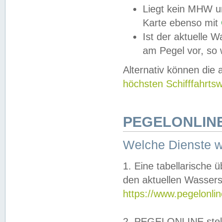
Liegt kein MHW u
Karte ebenso mit
Ist der aktuelle W
am Pegel vor, so
Alternativ können die
höchsten Schifffahrts
PEGELONLINE
Welche Dienste 
1. Eine tabellarische 
den aktuellen Wassers
https://www.pegelonli
2. PEGELONLINE stell