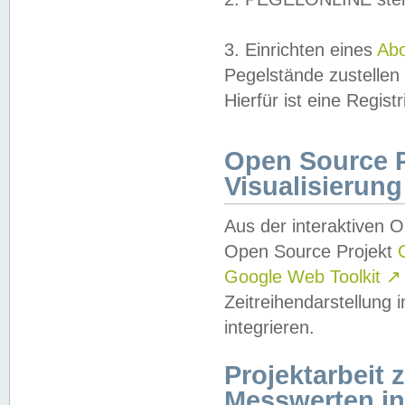
3. Einrichten eines
Ab
Pegelstände zustellen
Hierfür ist eine Regist
Open Source Pr
Visualisierung
Aus der interaktiven 
Open Source Projekt
Google Web Toolkit
↗
Zeitreihendarstellung
integrieren.
Projektarbeit
Messwerten i