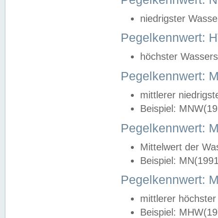
niedrigster Wasse
Pegelkennwert: 
höchster Wasserst
Pegelkennwert:
mittlerer niedrig
Beispiel: MNW(19
Pegelkennwert: 
Mittelwert der Wa
Beispiel: MN(199
Pegelkennwert:
mittlerer höchste
Beispiel: MHW(19