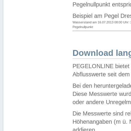
Pegelnullpunkt entspri
Beispiel am Pegel Dre
Wasserstand am 16.07.2013 08:00 Uhr: 
Pegelnullpunkt
Download lang
PEGELONLINE bietet d
Abflusswerte seit dem
Bei den heruntergela
Diese Messwerte wurde
oder andere Unregelmä
Die Messwerte sind re
Höhenangaben (m ü. N
addieren.