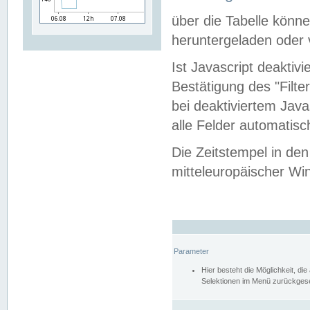
über die Tabelle kön
heruntergeladen oder v
Ist Javascript deaktiv
Bestätigung des "Filte
bei deaktiviertem Java
alle Felder automatisc
Die Zeitstempel in den
mitteleuropäischer Win
Parameter
Hier besteht die Möglichkeit, d
Selektionen im Menü zurückgese