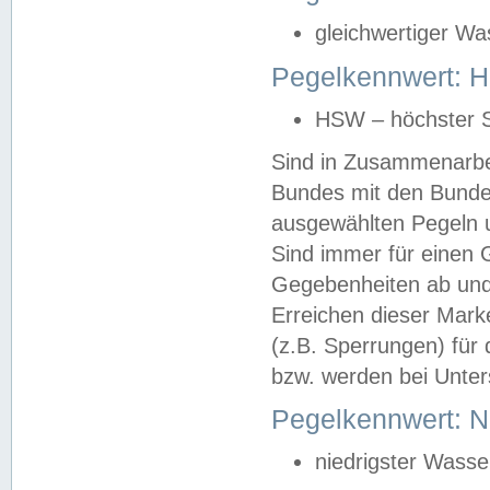
gleichwertiger Wa
Pegelkennwert: HS
HSW – höchster S
Sind in Zusammenarbei
Bundes mit den Bunde
ausgewählten Pegeln un
Sind immer für einen 
Gegebenheiten ab und
Erreichen dieser Mark
(z.B. Sperrungen) für 
bzw. werden bei Unter
Pegelkennwert: 
niedrigster Wasse