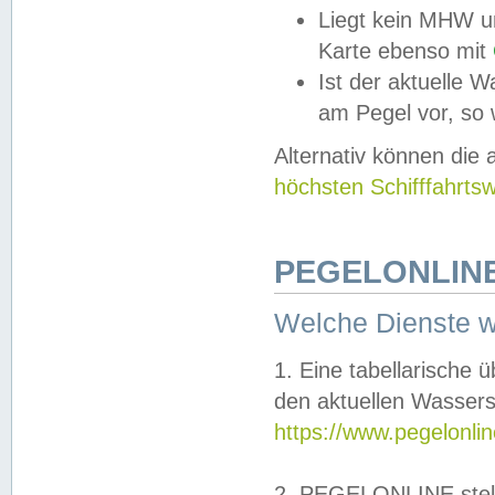
Liegt kein MHW u
Karte ebenso mit
Ist der aktuelle W
am Pegel vor, so
Alternativ können die
höchsten Schifffahrts
PEGELONLINE
Welche Dienste 
1. Eine tabellarische 
den aktuellen Wassers
https://www.pegelonli
2. PEGELONLINE stell