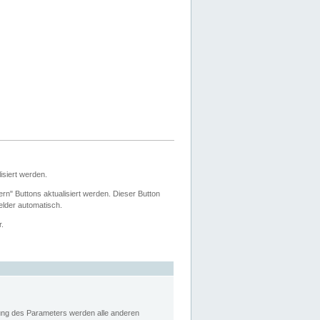
siert werden.
ern" Buttons aktualisiert werden. Dieser Button
Felder automatisch.
r.
rung des Parameters werden alle anderen