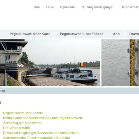
Hilfe
Links
Impressum
Nutzungsbedingungen
Datenschutz
Pegelauswahl über Karte
Pegelauswahl über Tabelle
Abo
Down
tter
e
Pegelauswahl über Tabelle
Kennzeichnende Wasserstände und Pegelkennwerte
Zeitbezug der Messwerte
Der Wasserstand
Download langfristiger Wasserstände und Abflüsse
Astronomische Gezeitenganglinie (Astrotide)