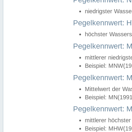
niedrigster Wasse
Pegelkennwert: 
höchster Wasserst
Pegelkennwert:
mittlerer niedrig
Beispiel: MNW(19
Pegelkennwert: 
Mittelwert der Wa
Beispiel: MN(199
Pegelkennwert:
mittlerer höchste
Beispiel: MHW(19