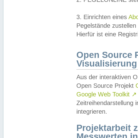
3. Einrichten eines
Ab
Pegelstände zustellen
Hierfür ist eine Regist
Open Source Pr
Visualisierung
Aus der interaktiven 
Open Source Projekt
Google Web Toolkit
↗
Zeitreihendarstellung
integrieren.
Projektarbeit
Messwerten i