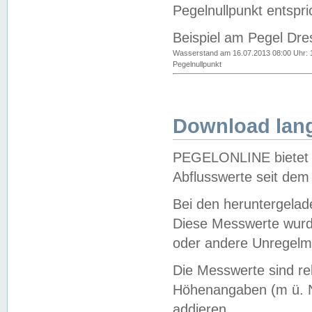
Pegelnullpunkt entspri
Beispiel am Pegel Dre
Wasserstand am 16.07.2013 08:00 Uhr: 
Pegelnullpunkt
Download lang
PEGELONLINE bietet d
Abflusswerte seit dem
Bei den heruntergela
Diese Messwerte wurde
oder andere Unregelmä
Die Messwerte sind re
Höhenangaben (m ü. N
addieren.