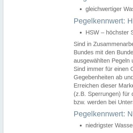
gleichwertiger Wa
Pegelkennwert: HS
HSW – höchster S
Sind in Zusammenarbei
Bundes mit den Bunde
ausgewählten Pegeln un
Sind immer für einen 
Gegebenheiten ab und
Erreichen dieser Mark
(z.B. Sperrungen) für 
bzw. werden bei Unter
Pegelkennwert: 
niedrigster Wasse