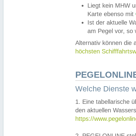
Liegt kein MHW u
Karte ebenso mit
Ist der aktuelle W
am Pegel vor, so
Alternativ können die
höchsten Schifffahrts
PEGELONLINE
Welche Dienste 
1. Eine tabellarische 
den aktuellen Wassers
https://www.pegelonli
2. PEGELONLINE stell