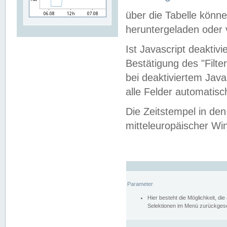
über die Tabelle kön
heruntergeladen oder v
Ist Javascript deaktiv
Bestätigung des "Filte
bei deaktiviertem Java
alle Felder automatisc
Die Zeitstempel in den
mitteleuropäischer Win
Parameter
Hier besteht die Möglichkeit, d
Selektionen im Menü zurückgese