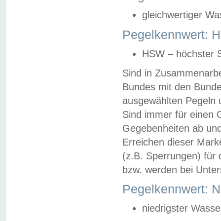
gleichwertiger Wa
Pegelkennwert: HS
HSW – höchster S
Sind in Zusammenarbei
Bundes mit den Bunde
ausgewählten Pegeln un
Sind immer für einen 
Gegebenheiten ab und
Erreichen dieser Mark
(z.B. Sperrungen) für 
bzw. werden bei Unter
Pegelkennwert: 
niedrigster Wasse