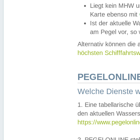
Liegt kein MHW u
Karte ebenso mit
Ist der aktuelle W
am Pegel vor, so
Alternativ können die
höchsten Schifffahrts
PEGELONLINE
Welche Dienste 
1. Eine tabellarische 
den aktuellen Wassers
https://www.pegelonli
2. PEGELONLINE stell