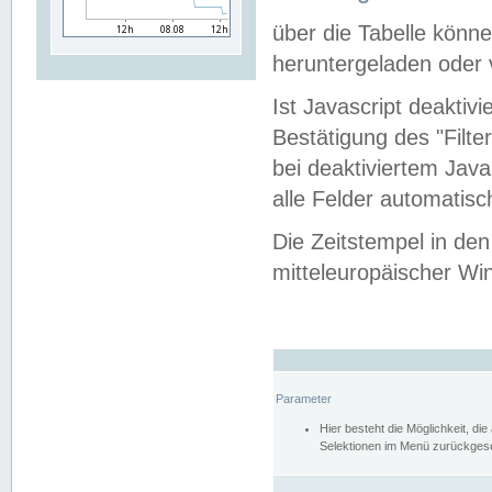
über die Tabelle kön
heruntergeladen oder v
Ist Javascript deaktiv
Bestätigung des "Filte
bei deaktiviertem Java
alle Felder automatisc
Die Zeitstempel in den
mitteleuropäischer Win
Parameter
Hier besteht die Möglichkeit, d
Selektionen im Menü zurückgese