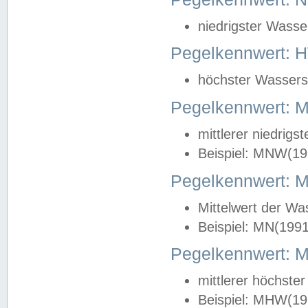
niedrigster Wasse
Pegelkennwert: 
höchster Wasserst
Pegelkennwert:
mittlerer niedrig
Beispiel: MNW(19
Pegelkennwert: 
Mittelwert der Wa
Beispiel: MN(199
Pegelkennwert:
mittlerer höchste
Beispiel: MHW(19