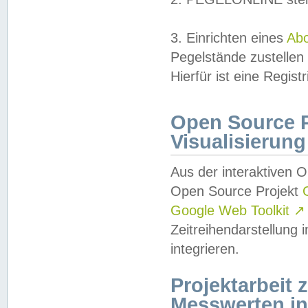
3. Einrichten eines
Ab
Pegelstände zustellen
Hierfür ist eine Regist
Open Source Pr
Visualisierung
Aus der interaktiven 
Open Source Projekt
Google Web Toolkit
↗
Zeitreihendarstellung
integrieren.
Projektarbeit
Messwerten i