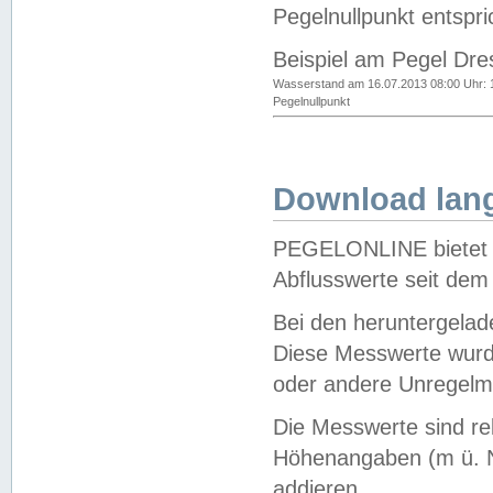
Pegelnullpunkt entspri
Beispiel am Pegel Dre
Wasserstand am 16.07.2013 08:00 Uhr: 
Pegelnullpunkt
Download lang
PEGELONLINE bietet d
Abflusswerte seit dem
Bei den heruntergela
Diese Messwerte wurde
oder andere Unregelmä
Die Messwerte sind re
Höhenangaben (m ü. N
addieren.