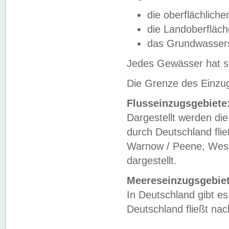
die oberflächlich
die Landoberfläc
das Grundwasser
Jedes Gewässer hat se
Die Grenze des Einzug
Flusseinzugsgebiete
Dargestellt werden die
durch Deutschland fli
Warnow / Peene, Weser
dargestellt.
Meereseinzugsgebiet
In Deutschland gibt 
Deutschland fließt n