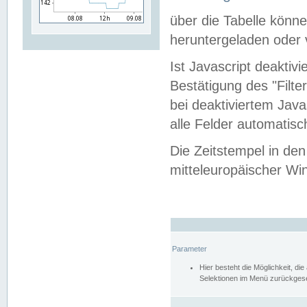
über die Tabelle kön
heruntergeladen oder v
Ist Javascript deaktiv
Bestätigung des "Filte
bei deaktiviertem Java
alle Felder automatisc
Die Zeitstempel in den
mitteleuropäischer Win
Parameter
Hier besteht die Möglichkeit, d
Selektionen im Menü zurückgese