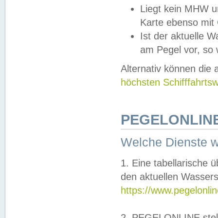
Liegt kein MHW u
Karte ebenso mit
Ist der aktuelle W
am Pegel vor, so
Alternativ können die
höchsten Schifffahrts
PEGELONLINE
Welche Dienste 
1. Eine tabellarische 
den aktuellen Wassers
https://www.pegelonli
2. PEGELONLINE stell