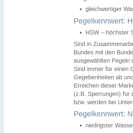
gleichwertiger Wa
Pegelkennwert: HS
HSW – höchster S
Sind in Zusammenarbei
Bundes mit den Bunde
ausgewählten Pegeln un
Sind immer für einen 
Gegebenheiten ab und
Erreichen dieser Mark
(z.B. Sperrungen) für 
bzw. werden bei Unter
Pegelkennwert: 
niedrigster Wasse