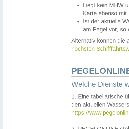
Liegt kein MHW u
Karte ebenso mit
Ist der aktuelle W
am Pegel vor, so
Alternativ können die
höchsten Schifffahrts
PEGELONLINE
Welche Dienste 
1. Eine tabellarische 
den aktuellen Wassers
https://www.pegelonli
2. PEGELONLINE stell