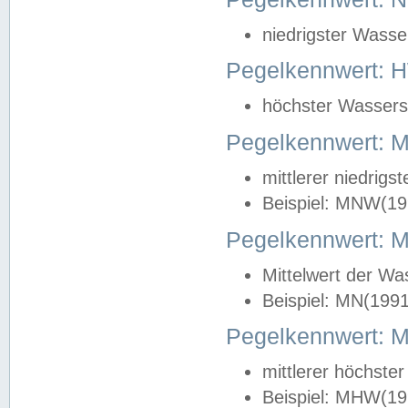
niedrigster Wasse
Pegelkennwert: 
höchster Wasserst
Pegelkennwert:
mittlerer niedrig
Beispiel: MNW(19
Pegelkennwert: 
Mittelwert der Wa
Beispiel: MN(199
Pegelkennwert:
mittlerer höchste
Beispiel: MHW(19