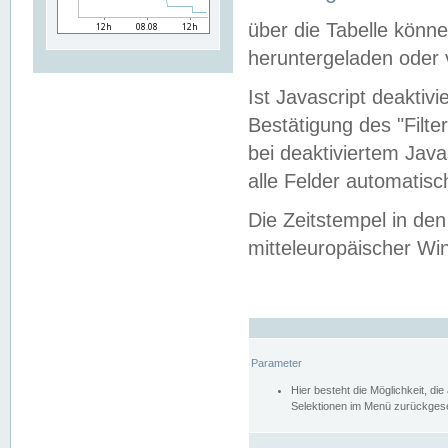
über die Tabelle kön
heruntergeladen oder v
Ist Javascript deaktiv
Bestätigung des "Filte
bei deaktiviertem Java
alle Felder automatisc
Die Zeitstempel in den
mitteleuropäischer Win
Parameter
Hier besteht die Möglichkeit, d
Selektionen im Menü zurückgese