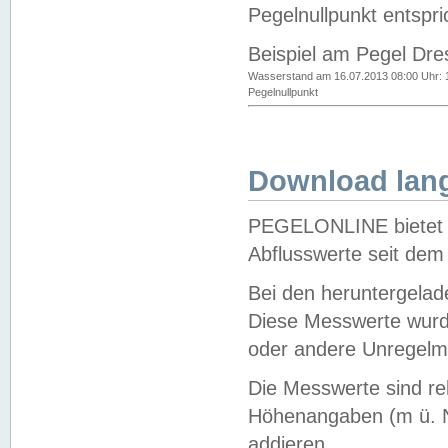
Pegelnullpunkt entspri
Beispiel am Pegel Dre
Wasserstand am 16.07.2013 08:00 Uhr: 
Pegelnullpunkt
Download lang
PEGELONLINE bietet d
Abflusswerte seit dem
Bei den heruntergela
Diese Messwerte wurde
oder andere Unregelmä
Die Messwerte sind re
Höhenangaben (m ü. N
addieren.