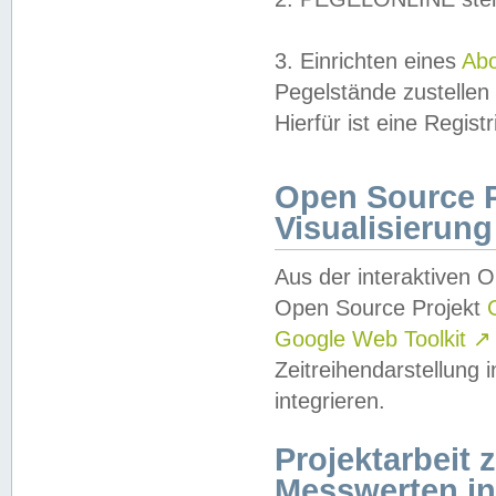
3. Einrichten eines
Ab
Pegelstände zustellen
Hierfür ist eine Regist
Open Source Pr
Visualisierung
Aus der interaktiven 
Open Source Projekt
Google Web Toolkit
↗
Zeitreihendarstellung
integrieren.
Projektarbeit
Messwerten i