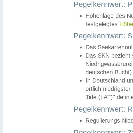
Pegelkennwert: 
Höhenlage des Nul
festgelegtes
Höhe
Pegelkennwert: 
Das Seekartennull
Das SKN bezieht s
Niedrigwassererei
deutschen Bucht) 
In Deutschland un
örtlich niedrigst
Tide (LAT)" definie
Pegelkennwert:
Regulierungs-Nie
Pegelkennwert: Z