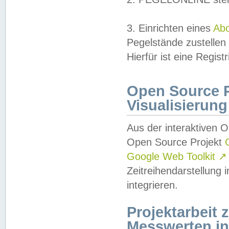
3. Einrichten eines
Ab
Pegelstände zustellen
Hierfür ist eine Regist
Open Source Pr
Visualisierung
Aus der interaktiven 
Open Source Projekt
Google Web Toolkit
↗
Zeitreihendarstellung
integrieren.
Projektarbeit
Messwerten i