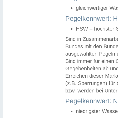
gleichwertiger Wa
Pegelkennwert: HS
HSW – höchster S
Sind in Zusammenarbei
Bundes mit den Bunde
ausgewählten Pegeln un
Sind immer für einen 
Gegebenheiten ab und
Erreichen dieser Mark
(z.B. Sperrungen) für 
bzw. werden bei Unter
Pegelkennwert: 
niedrigster Wasse