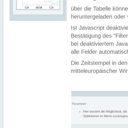
über die Tabelle kön
heruntergeladen oder v
Ist Javascript deaktiv
Bestätigung des "Filte
bei deaktiviertem Java
alle Felder automatisc
Die Zeitstempel in den
mitteleuropäischer Win
Parameter
Hier besteht die Möglichkeit, d
Selektionen im Menü zurückgese