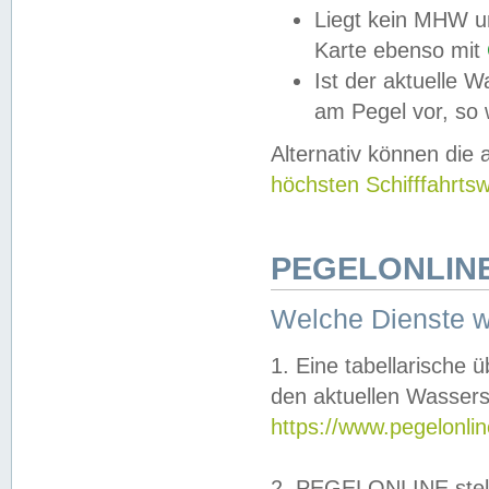
Liegt kein MHW u
Karte ebenso mit
Ist der aktuelle W
am Pegel vor, so
Alternativ können die
höchsten Schifffahrts
PEGELONLINE
Welche Dienste 
1. Eine tabellarische 
den aktuellen Wassers
https://www.pegelonli
2. PEGELONLINE stell