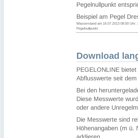
Pegelnullpunkt entspri
Beispiel am Pegel Dre
Wasserstand am 16.07.2013 08:00 Uhr: 
Pegelnullpunkt
Download lang
PEGELONLINE bietet d
Abflusswerte seit dem
Bei den heruntergela
Diese Messwerte wurde
oder andere Unregelmä
Die Messwerte sind re
Höhenangaben (m ü. N
addieren.