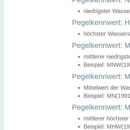
niedrigster Wasse
Pegelkennwert: 
höchster Wasserst
Pegelkennwert:
mittlerer niedrig
Beispiel: MNW(19
Pegelkennwert: 
Mittelwert der Wa
Beispiel: MN(199
Pegelkennwert:
mittlerer höchste
Beispiel: MHW(19