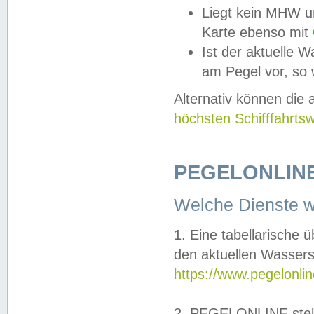
Liegt kein MHW u
Karte ebenso mit
Ist der aktuelle W
am Pegel vor, so
Alternativ können die
höchsten Schifffahrts
PEGELONLINE
Welche Dienste 
1. Eine tabellarische 
den aktuellen Wassers
https://www.pegelonli
2. PEGELONLINE stell