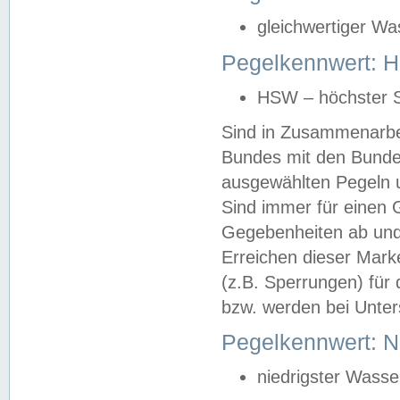
gleichwertiger Wa
Pegelkennwert: HS
HSW – höchster S
Sind in Zusammenarbei
Bundes mit den Bunde
ausgewählten Pegeln un
Sind immer für einen 
Gegebenheiten ab und
Erreichen dieser Mark
(z.B. Sperrungen) für 
bzw. werden bei Unter
Pegelkennwert: 
niedrigster Wasse