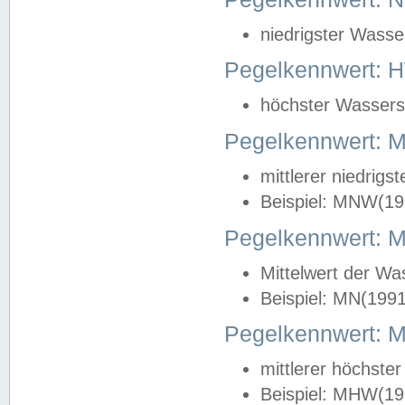
niedrigster Wasse
Pegelkennwert: 
höchster Wasserst
Pegelkennwert:
mittlerer niedrig
Beispiel: MNW(19
Pegelkennwert: 
Mittelwert der Wa
Beispiel: MN(199
Pegelkennwert:
mittlerer höchste
Beispiel: MHW(19