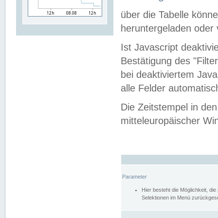
über die Tabelle kön
heruntergeladen oder v
Ist Javascript deaktiv
Bestätigung des "Filte
bei deaktiviertem Java
alle Felder automatisc
Die Zeitstempel in den
mitteleuropäischer Win
Parameter
Hier besteht die Möglichkeit, d
Selektionen im Menü zurückgese