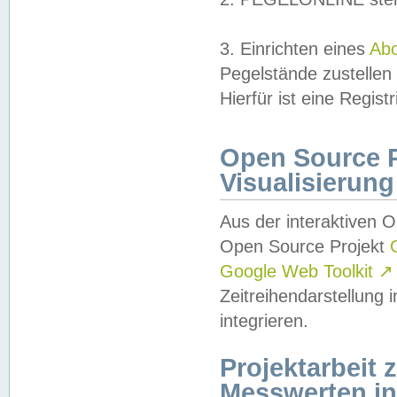
3. Einrichten eines
Ab
Pegelstände zustellen
Hierfür ist eine Regist
Open Source Pr
Visualisierung
Aus der interaktiven 
Open Source Projekt
Google Web Toolkit
↗
Zeitreihendarstellung
integrieren.
Projektarbeit
Messwerten i