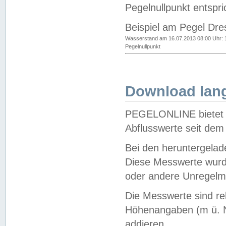
Pegelnullpunkt entspri
Beispiel am Pegel Dre
Wasserstand am 16.07.2013 08:00 Uhr: 
Pegelnullpunkt
Download lang
PEGELONLINE bietet d
Abflusswerte seit dem
Bei den heruntergela
Diese Messwerte wurde
oder andere Unregelmä
Die Messwerte sind re
Höhenangaben (m ü. N
addieren.