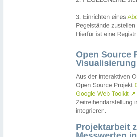
3. Einrichten eines
Ab
Pegelstände zustellen
Hierfür ist eine Regist
Open Source Pr
Visualisierung
Aus der interaktiven 
Open Source Projekt
Google Web Toolkit
↗
Zeitreihendarstellung
integrieren.
Projektarbeit
Messwerten i