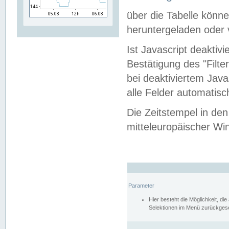
über die Tabelle kön
heruntergeladen oder v
Ist Javascript deaktiv
Bestätigung des "Filte
bei deaktiviertem Java
alle Felder automatisc
Die Zeitstempel in den
mitteleuropäischer Win
Parameter
Hier besteht die Möglichkeit, d
Selektionen im Menü zurückgese