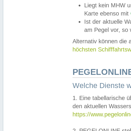
Liegt kein MHW u
Karte ebenso mit
Ist der aktuelle W
am Pegel vor, so
Alternativ können die
höchsten Schifffahrts
PEGELONLINE
Welche Dienste 
1. Eine tabellarische 
den aktuellen Wassers
https://www.pegelonli
2. PEGELONLINE stell