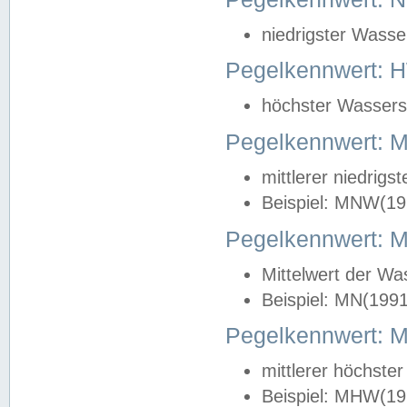
niedrigster Wasse
Pegelkennwert: 
höchster Wasserst
Pegelkennwert:
mittlerer niedrig
Beispiel: MNW(19
Pegelkennwert: 
Mittelwert der Wa
Beispiel: MN(199
Pegelkennwert:
mittlerer höchste
Beispiel: MHW(19