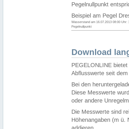
Pegelnullpunkt entspri
Beispiel am Pegel Dre
Wasserstand am 16.07.2013 08:00 Uhr: 
Pegelnullpunkt
Download lang
PEGELONLINE bietet d
Abflusswerte seit dem
Bei den heruntergela
Diese Messwerte wurde
oder andere Unregelmä
Die Messwerte sind re
Höhenangaben (m ü. N
addieren.