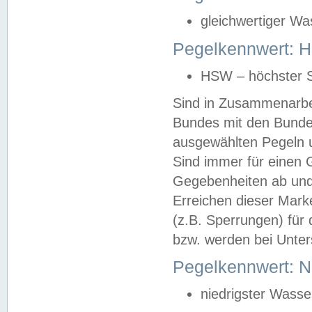
gleichwertiger Wa
Pegelkennwert: HS
HSW – höchster S
Sind in Zusammenarbei
Bundes mit den Bunde
ausgewählten Pegeln un
Sind immer für einen 
Gegebenheiten ab und
Erreichen dieser Mark
(z.B. Sperrungen) für 
bzw. werden bei Unter
Pegelkennwert: 
niedrigster Wasse