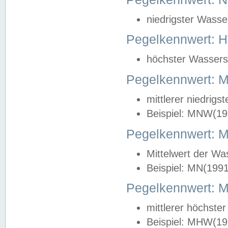
niedrigster Wasse
Pegelkennwert: 
höchster Wasserst
Pegelkennwert:
mittlerer niedrig
Beispiel: MNW(19
Pegelkennwert: 
Mittelwert der Wa
Beispiel: MN(199
Pegelkennwert:
mittlerer höchste
Beispiel: MHW(19