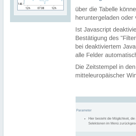
über die Tabelle kön
heruntergeladen oder v
Ist Javascript deaktiv
Bestätigung des "Filte
bei deaktiviertem Java
alle Felder automatisc
Die Zeitstempel in den
mitteleuropäischer Win
Parameter
Hier besteht die Möglichkeit, d
Selektionen im Menü zurückgese