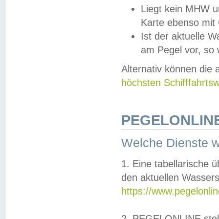
Liegt kein MHW u
Karte ebenso mit
Ist der aktuelle W
am Pegel vor, so
Alternativ können die
höchsten Schifffahrts
PEGELONLINE
Welche Dienste 
1. Eine tabellarische 
den aktuellen Wassers
https://www.pegelonli
2. PEGELONLINE stell