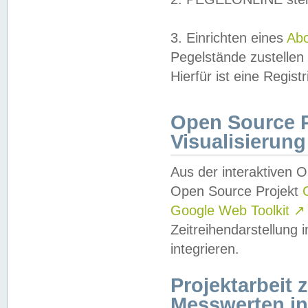
3. Einrichten eines
Ab
Pegelstände zustellen
Hierfür ist eine Regist
Open Source Pr
Visualisierung
Aus der interaktiven 
Open Source Projekt
Google Web Toolkit
↗
Zeitreihendarstellung
integrieren.
Projektarbeit
Messwerten i