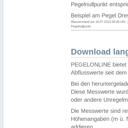
Pegelnullpunkt entspri
Beispiel am Pegel Dre
Wasserstand am 16.07.2013 08:00 Uhr: 
Pegelnullpunkt
Download lang
PEGELONLINE bietet d
Abflusswerte seit dem
Bei den heruntergela
Diese Messwerte wurde
oder andere Unregelmä
Die Messwerte sind re
Höhenangaben (m ü. N
addieren.