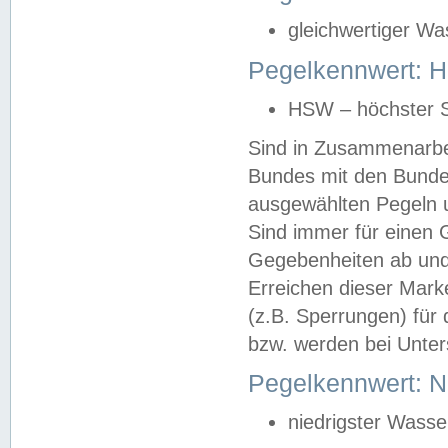
gleichwertiger Wa
Pegelkennwert: HS
HSW – höchster S
Sind in Zusammenarbei
Bundes mit den Bunde
ausgewählten Pegeln un
Sind immer für einen 
Gegebenheiten ab und
Erreichen dieser Mark
(z.B. Sperrungen) für 
bzw. werden bei Unter
Pegelkennwert: 
niedrigster Wasse