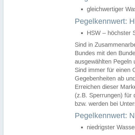
gleichwertiger Wa
Pegelkennwert: HS
HSW – höchster S
Sind in Zusammenarbei
Bundes mit den Bunde
ausgewählten Pegeln un
Sind immer für einen 
Gegebenheiten ab und
Erreichen dieser Mark
(z.B. Sperrungen) für 
bzw. werden bei Unter
Pegelkennwert: 
niedrigster Wasse