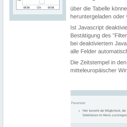
über die Tabelle kön
heruntergeladen oder v
Ist Javascript deaktiv
Bestätigung des "Filte
bei deaktiviertem Java
alle Felder automatisc
Die Zeitstempel in den
mitteleuropäischer Win
Parameter
Hier besteht die Möglichkeit, d
Selektionen im Menü zurückgese