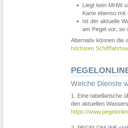
Liegt kein MHW u
Karte ebenso mit
Ist der aktuelle W
am Pegel vor, so
Alternativ können die
höchsten Schifffahrts
PEGELONLINE
Welche Dienste 
1. Eine tabellarische 
den aktuellen Wassers
https://www.pegelonli
2. PEGELONLINE stell