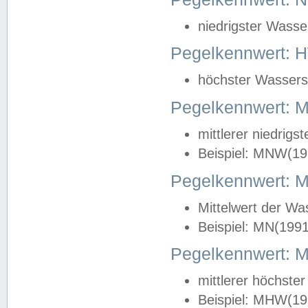
niedrigster Wasse
Pegelkennwert: 
höchster Wasserst
Pegelkennwert:
mittlerer niedrig
Beispiel: MNW(19
Pegelkennwert: 
Mittelwert der Wa
Beispiel: MN(199
Pegelkennwert:
mittlerer höchste
Beispiel: MHW(19