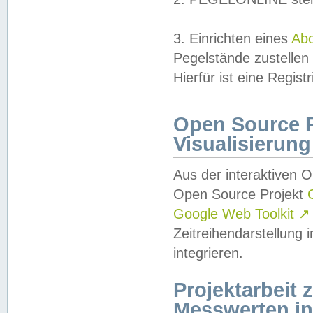
3. Einrichten eines
Ab
Pegelstände zustellen
Hierfür ist eine Regist
Open Source Pr
Visualisierung
Aus der interaktiven 
Open Source Projekt
Google Web Toolkit
↗
Zeitreihendarstellung
integrieren.
Projektarbeit
Messwerten i