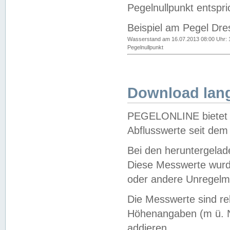
Pegelnullpunkt entspri
Beispiel am Pegel Dre
Wasserstand am 16.07.2013 08:00 Uhr: 
Pegelnullpunkt
Download lang
PEGELONLINE bietet d
Abflusswerte seit dem
Bei den heruntergela
Diese Messwerte wurde
oder andere Unregelmä
Die Messwerte sind re
Höhenangaben (m ü. N
addieren.