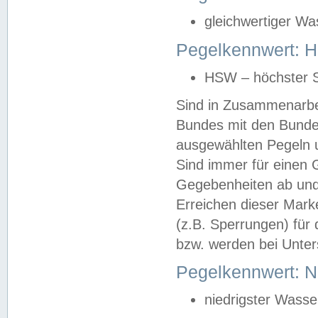
gleichwertiger Wa
Pegelkennwert: HS
HSW – höchster S
Sind in Zusammenarbei
Bundes mit den Bunde
ausgewählten Pegeln un
Sind immer für einen 
Gegebenheiten ab und
Erreichen dieser Mark
(z.B. Sperrungen) für 
bzw. werden bei Unter
Pegelkennwert: 
niedrigster Wasse