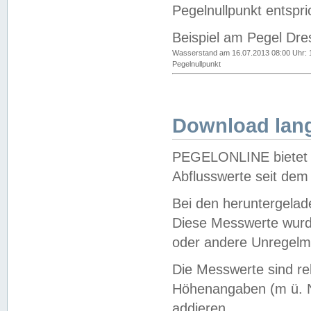
Pegelnullpunkt entspri
Beispiel am Pegel Dre
Wasserstand am 16.07.2013 08:00 Uhr: 
Pegelnullpunkt
Download lang
PEGELONLINE bietet d
Abflusswerte seit dem
Bei den heruntergela
Diese Messwerte wurde
oder andere Unregelmä
Die Messwerte sind re
Höhenangaben (m ü. N
addieren.