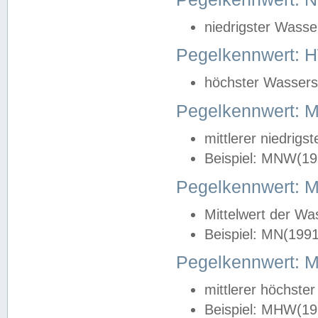
niedrigster Wasse
Pegelkennwert: 
höchster Wasserst
Pegelkennwert:
mittlerer niedrig
Beispiel: MNW(19
Pegelkennwert: 
Mittelwert der Wa
Beispiel: MN(199
Pegelkennwert:
mittlerer höchste
Beispiel: MHW(19