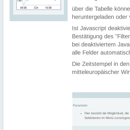
über die Tabelle kön
heruntergeladen oder v
Ist Javascript deaktiv
Bestätigung des "Filte
bei deaktiviertem Java
alle Felder automatisc
Die Zeitstempel in den
mitteleuropäischer Win
Parameter
Hier besteht die Möglichkeit, d
Selektionen im Menü zurückgese