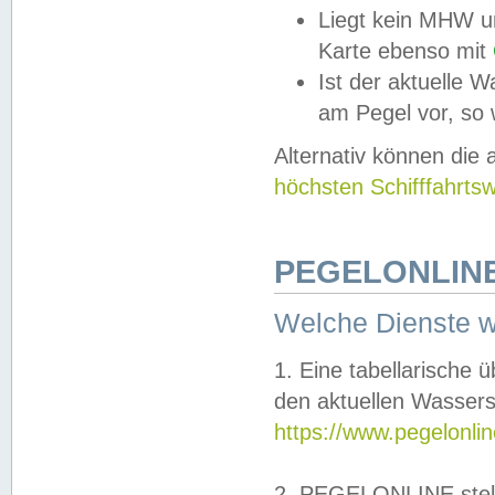
Liegt kein MHW u
Karte ebenso mit
Ist der aktuelle W
am Pegel vor, so
Alternativ können die
höchsten Schifffahrts
PEGELONLINE
Welche Dienste 
1. Eine tabellarische 
den aktuellen Wassers
https://www.pegelonli
2. PEGELONLINE stell