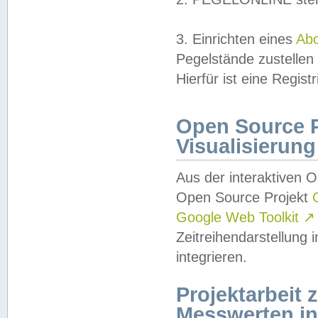
3. Einrichten eines
Ab
Pegelstände zustellen
Hierfür ist eine Regist
Open Source Pr
Visualisierung
Aus der interaktiven 
Open Source Projekt
Google Web Toolkit
↗
Zeitreihendarstellung
integrieren.
Projektarbeit
Messwerten i