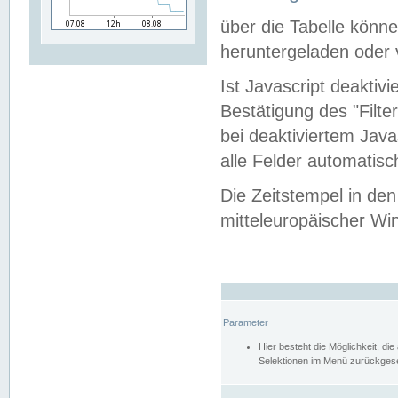
über die Tabelle kön
heruntergeladen oder v
Ist Javascript deaktiv
Bestätigung des "Filte
bei deaktiviertem Java
alle Felder automatisc
Die Zeitstempel in den
mitteleuropäischer Win
Parameter
Hier besteht die Möglichkeit, d
Selektionen im Menü zurückgese