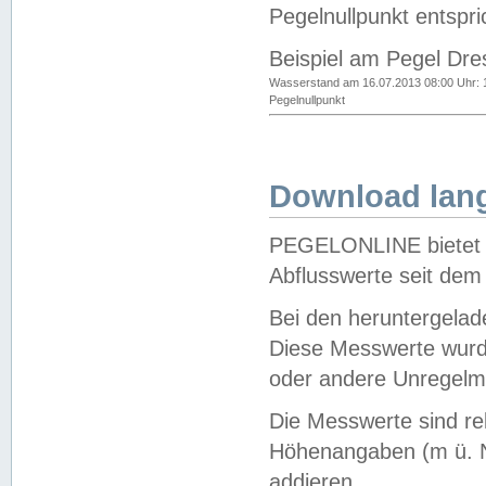
Pegelnullpunkt entspri
Beispiel am Pegel Dre
Wasserstand am 16.07.2013 08:00 Uhr: 
Pegelnullpunkt
Download lang
PEGELONLINE bietet d
Abflusswerte seit dem
Bei den heruntergela
Diese Messwerte wurde
oder andere Unregelmä
Die Messwerte sind re
Höhenangaben (m ü. N
addieren.