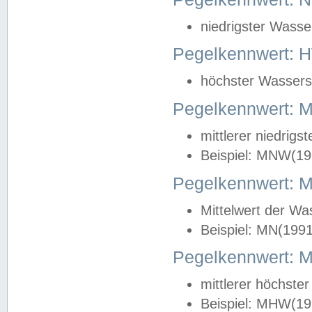
niedrigster Wasse
Pegelkennwert: 
höchster Wasserst
Pegelkennwert:
mittlerer niedrig
Beispiel: MNW(19
Pegelkennwert: 
Mittelwert der Wa
Beispiel: MN(199
Pegelkennwert:
mittlerer höchste
Beispiel: MHW(19