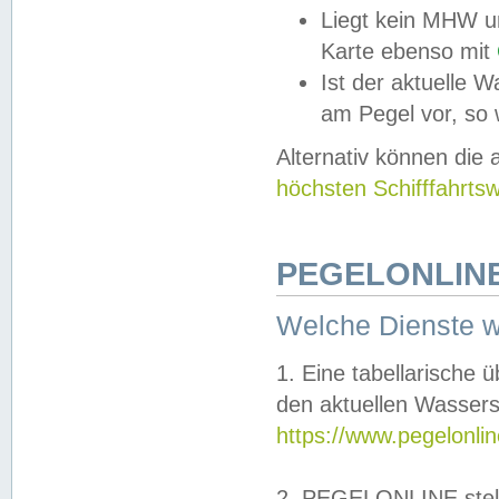
Liegt kein MHW u
Karte ebenso mit
Ist der aktuelle W
am Pegel vor, so
Alternativ können die
höchsten Schifffahrts
PEGELONLINE
Welche Dienste 
1. Eine tabellarische 
den aktuellen Wassers
https://www.pegelonli
2. PEGELONLINE stell