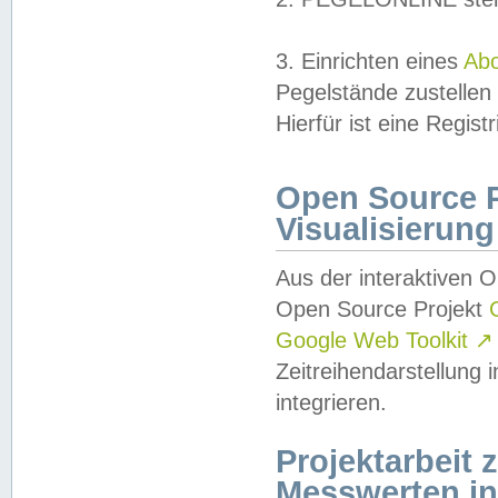
3. Einrichten eines
Ab
Pegelstände zustellen
Hierfür ist eine Regist
Open Source Pr
Visualisierung
Aus der interaktiven 
Open Source Projekt
Google Web Toolkit
↗
Zeitreihendarstellung
integrieren.
Projektarbeit
Messwerten i