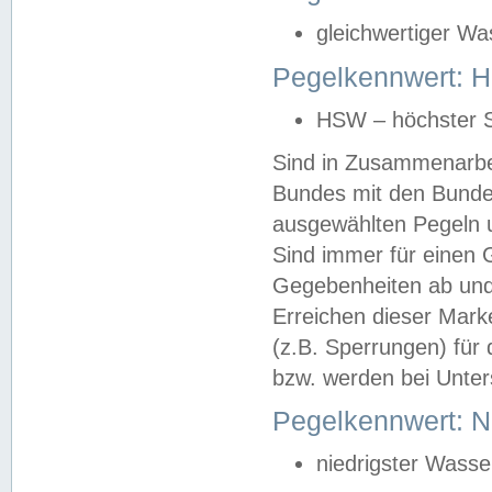
gleichwertiger Wa
Pegelkennwert: HS
HSW – höchster S
Sind in Zusammenarbei
Bundes mit den Bunde
ausgewählten Pegeln un
Sind immer für einen 
Gegebenheiten ab und
Erreichen dieser Mark
(z.B. Sperrungen) für 
bzw. werden bei Unter
Pegelkennwert: 
niedrigster Wasse