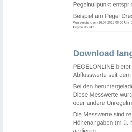
Pegelnullpunkt entspri
Beispiel am Pegel Dre
Wasserstand am 16.07.2013 08:00 Uhr: 
Pegelnullpunkt
Download lang
PEGELONLINE bietet d
Abflusswerte seit dem
Bei den heruntergela
Diese Messwerte wurde
oder andere Unregelmä
Die Messwerte sind re
Höhenangaben (m ü. N
addieren.