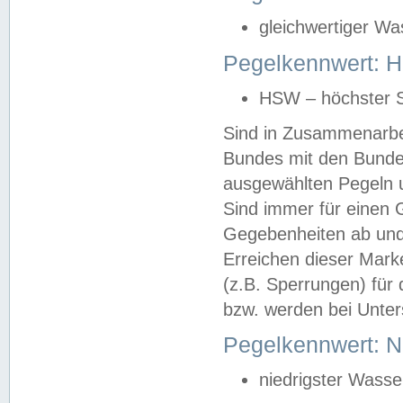
gleichwertiger Wa
Pegelkennwert: HS
HSW – höchster S
Sind in Zusammenarbei
Bundes mit den Bunde
ausgewählten Pegeln un
Sind immer für einen 
Gegebenheiten ab und
Erreichen dieser Mark
(z.B. Sperrungen) für 
bzw. werden bei Unter
Pegelkennwert: 
niedrigster Wasse