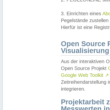
3. Einrichten eines
Ab
Pegelstände zustellen
Hierfür ist eine Regist
Open Source Pr
Visualisierung
Aus der interaktiven 
Open Source Projekt
Google Web Toolkit
↗
Zeitreihendarstellung
integrieren.
Projektarbeit
Messwerten i