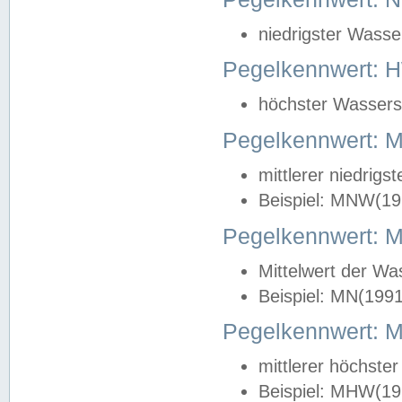
niedrigster Wasse
Pegelkennwert: 
höchster Wasserst
Pegelkennwert:
mittlerer niedrig
Beispiel: MNW(19
Pegelkennwert: 
Mittelwert der Wa
Beispiel: MN(199
Pegelkennwert:
mittlerer höchste
Beispiel: MHW(19