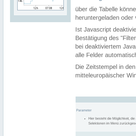
über die Tabelle kön
heruntergeladen oder v
Ist Javascript deaktiv
Bestätigung des "Filte
bei deaktiviertem Java
alle Felder automatisc
Die Zeitstempel in den
mitteleuropäischer Win
Parameter
Hier besteht die Möglichkeit, d
Selektionen im Menü zurückgese