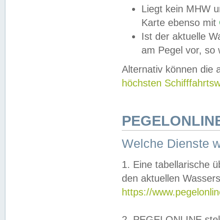
Liegt kein MHW u
Karte ebenso mit
Ist der aktuelle W
am Pegel vor, so
Alternativ können die
höchsten Schifffahrts
PEGELONLINE
Welche Dienste 
1. Eine tabellarische 
den aktuellen Wassers
https://www.pegelonli
2. PEGELONLINE stell