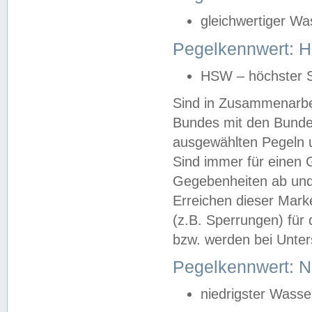
gleichwertiger Wa
Pegelkennwert: HS
HSW – höchster S
Sind in Zusammenarbei
Bundes mit den Bunde
ausgewählten Pegeln un
Sind immer für einen 
Gegebenheiten ab und
Erreichen dieser Mark
(z.B. Sperrungen) für 
bzw. werden bei Unter
Pegelkennwert: 
niedrigster Wasse