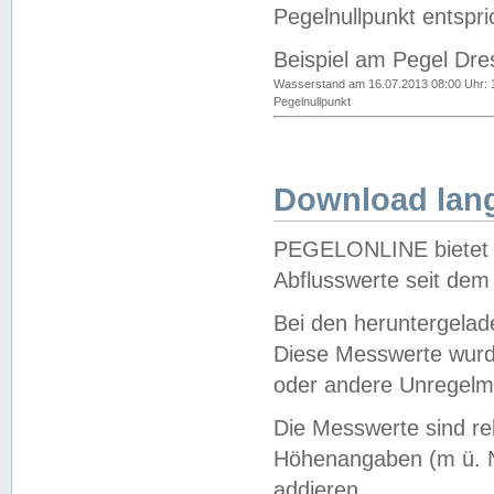
Pegelnullpunkt entspri
Beispiel am Pegel Dre
Wasserstand am 16.07.2013 08:00 Uhr: 
Pegelnullpunkt
Download lang
PEGELONLINE bietet d
Abflusswerte seit dem
Bei den heruntergela
Diese Messwerte wurde
oder andere Unregelmä
Die Messwerte sind re
Höhenangaben (m ü. N
addieren.