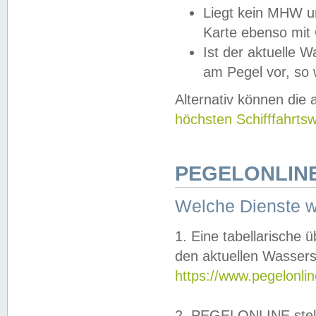
Liegt kein MHW u
Karte ebenso mit
Ist der aktuelle W
am Pegel vor, so
Alternativ können die
höchsten Schifffahrts
PEGELONLINE
Welche Dienste 
1. Eine tabellarische 
den aktuellen Wassers
https://www.pegelonli
2. PEGELONLINE stell