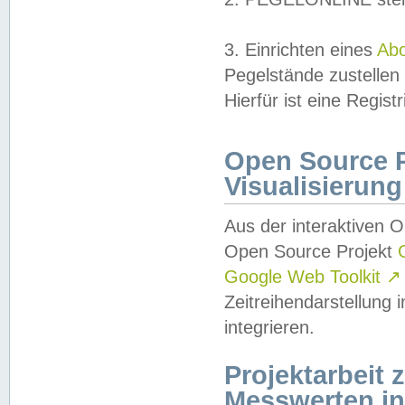
3. Einrichten eines
Ab
Pegelstände zustellen
Hierfür ist eine Regist
Open Source Pr
Visualisierung
Aus der interaktiven 
Open Source Projekt
Google Web Toolkit
↗
Zeitreihendarstellung
integrieren.
Projektarbeit
Messwerten i