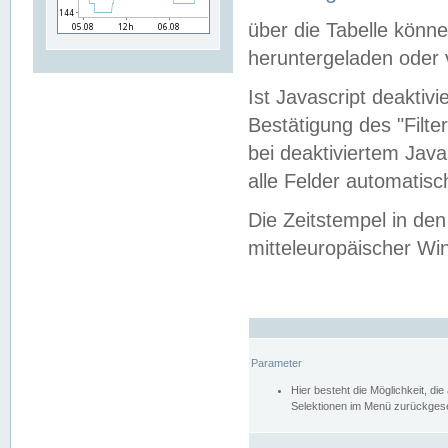
über die Tabelle kön
heruntergeladen oder v
Ist Javascript deaktiv
Bestätigung des "Filte
bei deaktiviertem Java
alle Felder automatisc
Die Zeitstempel in den
mitteleuropäischer Win
Parameter
Hier besteht die Möglichkeit, d
Selektionen im Menü zurückgese