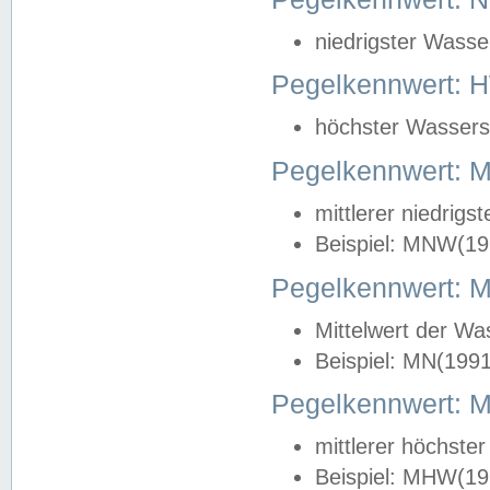
niedrigster Wasse
Pegelkennwert: 
höchster Wasserst
Pegelkennwert:
mittlerer niedrig
Beispiel: MNW(19
Pegelkennwert: 
Mittelwert der Wa
Beispiel: MN(199
Pegelkennwert:
mittlerer höchste
Beispiel: MHW(19