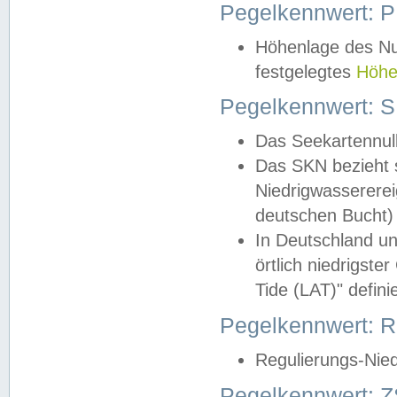
Pegelkennwert: 
Höhenlage des Nul
festgelegtes
Höhe
Pegelkennwert: 
Das Seekartennull
Das SKN bezieht s
Niedrigwassererei
deutschen Bucht) 
In Deutschland un
örtlich niedrigst
Tide (LAT)" definie
Pegelkennwert:
Regulierungs-Nie
Pegelkennwert: Z