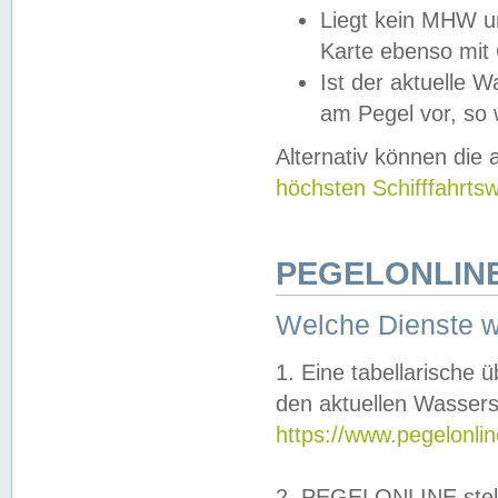
Liegt kein MHW u
Karte ebenso mit
Ist der aktuelle W
am Pegel vor, so
Alternativ können die
höchsten Schifffahrts
PEGELONLINE
Welche Dienste 
1. Eine tabellarische 
den aktuellen Wassers
https://www.pegelonli
2. PEGELONLINE stell