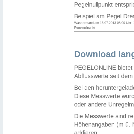
Pegelnullpunkt entspri
Beispiel am Pegel Dre
Wasserstand am 16.07.2013 08:00 Uhr: 
Pegelnullpunkt
Download lang
PEGELONLINE bietet d
Abflusswerte seit dem
Bei den heruntergela
Diese Messwerte wurde
oder andere Unregelmä
Die Messwerte sind re
Höhenangaben (m ü. N
addieren.