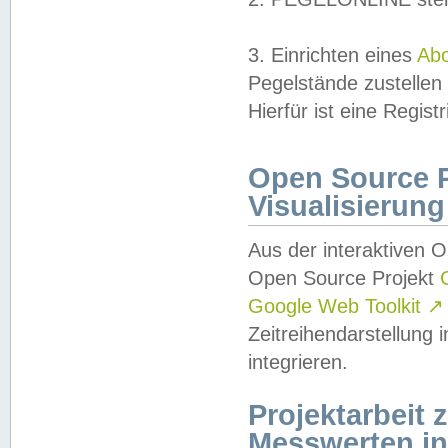
3. Einrichten eines
Ab
Pegelstände zustellen
Hierfür ist eine Regist
Open Source Pr
Visualisierung
Aus der interaktiven 
Open Source Projekt
Google Web Toolkit
↗
Zeitreihendarstellung
integrieren.
Projektarbeit
Messwerten i