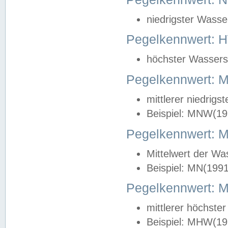
niedrigster Wasse
Pegelkennwert: 
höchster Wasserst
Pegelkennwert:
mittlerer niedrig
Beispiel: MNW(19
Pegelkennwert: 
Mittelwert der Wa
Beispiel: MN(199
Pegelkennwert:
mittlerer höchste
Beispiel: MHW(19