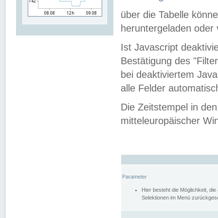
über die Tabelle kön
heruntergeladen oder v
Ist Javascript deaktiv
Bestätigung des "Filte
bei deaktiviertem Java
alle Felder automatisc
Die Zeitstempel in den
mitteleuropäischer Win
Parameter
Hier besteht die Möglichkeit, d
Selektionen im Menü zurückgese