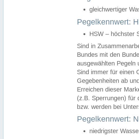
gleichwertiger Wa
Pegelkennwert: HS
HSW – höchster S
Sind in Zusammenarbei
Bundes mit den Bunde
ausgewählten Pegeln un
Sind immer für einen 
Gegebenheiten ab und
Erreichen dieser Mark
(z.B. Sperrungen) für 
bzw. werden bei Unter
Pegelkennwert: 
niedrigster Wasse