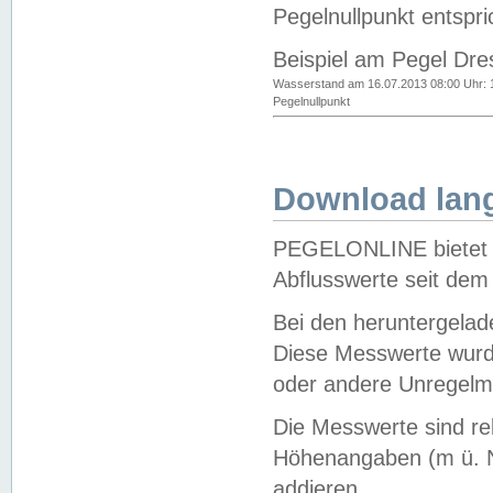
Pegelnullpunkt entspri
Beispiel am Pegel Dre
Wasserstand am 16.07.2013 08:00 Uhr: 
Pegelnullpunkt
Download lang
PEGELONLINE bietet d
Abflusswerte seit dem
Bei den heruntergela
Diese Messwerte wurde
oder andere Unregelmä
Die Messwerte sind re
Höhenangaben (m ü. N
addieren.