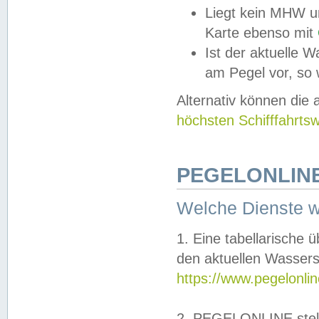
Liegt kein MHW u
Karte ebenso mit
Ist der aktuelle W
am Pegel vor, so
Alternativ können die
höchsten Schifffahrts
PEGELONLINE
Welche Dienste 
1. Eine tabellarische 
den aktuellen Wassers
https://www.pegelonli
2. PEGELONLINE stell