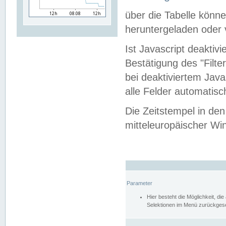
über die Tabelle kön
heruntergeladen oder v
Ist Javascript deaktiv
Bestätigung des "Filte
bei deaktiviertem Java
alle Felder automatisc
Die Zeitstempel in den
mitteleuropäischer Win
Parameter
Hier besteht die Möglichkeit, d
Selektionen im Menü zurückgese