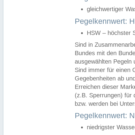
gleichwertiger Wa
Pegelkennwert: HS
HSW – höchster S
Sind in Zusammenarbei
Bundes mit den Bunde
ausgewählten Pegeln un
Sind immer für einen 
Gegebenheiten ab und
Erreichen dieser Mark
(z.B. Sperrungen) für 
bzw. werden bei Unter
Pegelkennwert: 
niedrigster Wasse