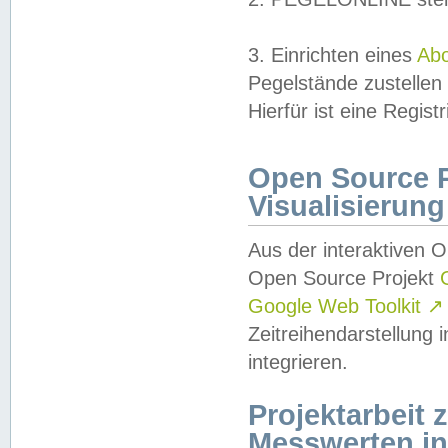
3. Einrichten eines
Ab
Pegelstände zustellen
Hierfür ist eine Regist
Open Source Pr
Visualisierung
Aus der interaktiven 
Open Source Projekt
Google Web Toolkit
↗
Zeitreihendarstellung
integrieren.
Projektarbeit
Messwerten i