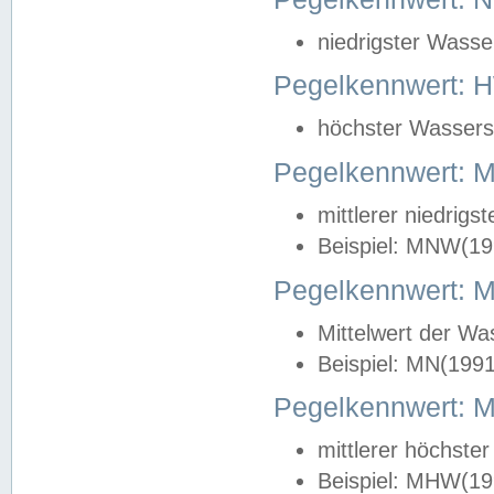
niedrigster Wasse
Pegelkennwert: 
höchster Wasserst
Pegelkennwert:
mittlerer niedrig
Beispiel: MNW(19
Pegelkennwert: 
Mittelwert der Wa
Beispiel: MN(199
Pegelkennwert:
mittlerer höchste
Beispiel: MHW(19