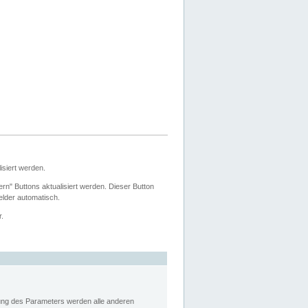
siert werden.
ern" Buttons aktualisiert werden. Dieser Button
Felder automatisch.
r.
rung des Parameters werden alle anderen