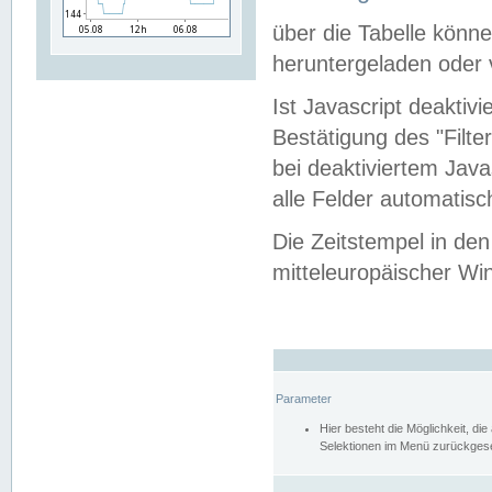
über die Tabelle kön
heruntergeladen oder v
Ist Javascript deaktiv
Bestätigung des "Filte
bei deaktiviertem Java
alle Felder automatisc
Die Zeitstempel in den
mitteleuropäischer Win
Parameter
Hier besteht die Möglichkeit, d
Selektionen im Menü zurückgese