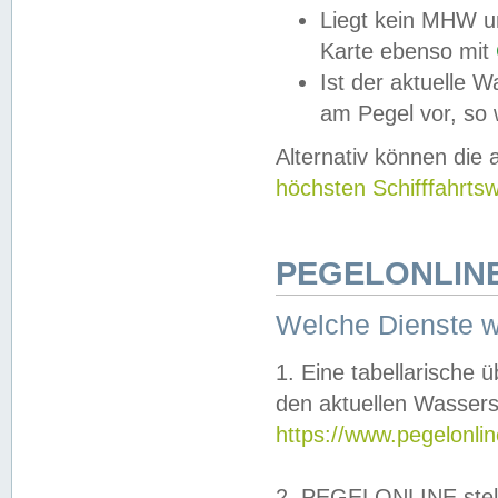
Liegt kein MHW u
Karte ebenso mit
Ist der aktuelle W
am Pegel vor, so
Alternativ können die
höchsten Schifffahrts
PEGELONLINE
Welche Dienste 
1. Eine tabellarische 
den aktuellen Wassers
https://www.pegelonli
2. PEGELONLINE stell