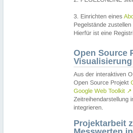
3. Einrichten eines
Ab
Pegelstände zustellen
Hierfür ist eine Regist
Open Source Pr
Visualisierung
Aus der interaktiven 
Open Source Projekt
Google Web Toolkit
↗
Zeitreihendarstellung
integrieren.
Projektarbeit
Messwerten i