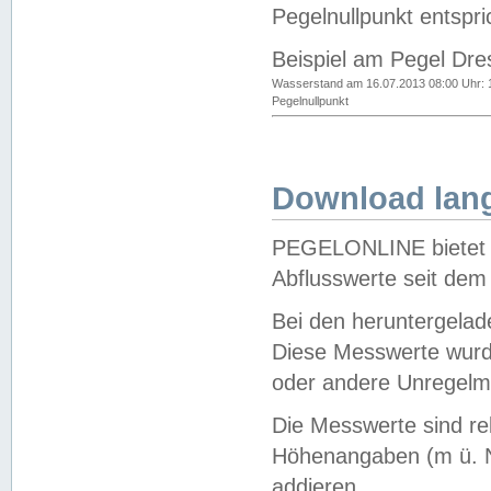
Pegelnullpunkt entspri
Beispiel am Pegel Dre
Wasserstand am 16.07.2013 08:00 Uhr: 
Pegelnullpunkt
Download lang
PEGELONLINE bietet d
Abflusswerte seit dem
Bei den heruntergela
Diese Messwerte wurde
oder andere Unregelmä
Die Messwerte sind re
Höhenangaben (m ü. N
addieren.