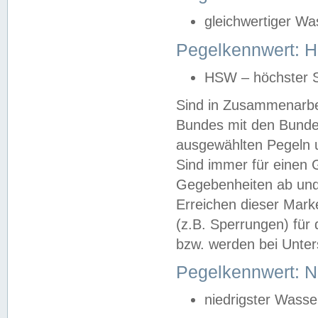
gleichwertiger Wa
Pegelkennwert: HS
HSW – höchster S
Sind in Zusammenarbei
Bundes mit den Bunde
ausgewählten Pegeln un
Sind immer für einen 
Gegebenheiten ab und
Erreichen dieser Mark
(z.B. Sperrungen) für 
bzw. werden bei Unter
Pegelkennwert: 
niedrigster Wasse