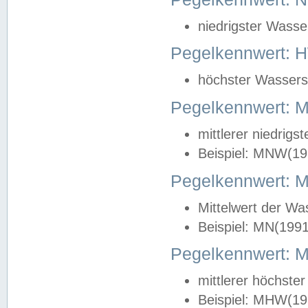
niedrigster Wasse
Pegelkennwert: 
höchster Wasserst
Pegelkennwert:
mittlerer niedrig
Beispiel: MNW(19
Pegelkennwert: 
Mittelwert der Wa
Beispiel: MN(199
Pegelkennwert:
mittlerer höchste
Beispiel: MHW(19