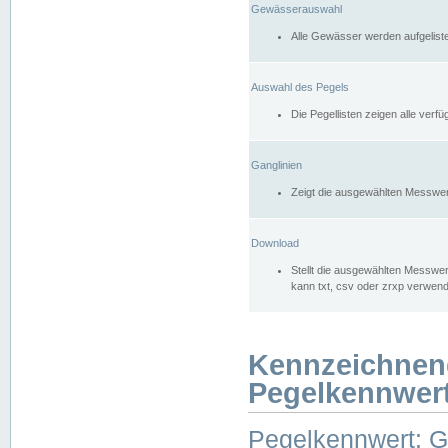
Gewässerauswahl
Alle Gewässer werden aufgelist
Auswahl des Pegels
Die Pegellisten zeigen alle ver
Ganglinien
Zeigt die ausgewählten Messwer
Download
Stellt die ausgewählten Messwer
kann txt, csv oder zrxp verwen
Kennzeichnen
Pegelkennwer
Pegelkennwert: 