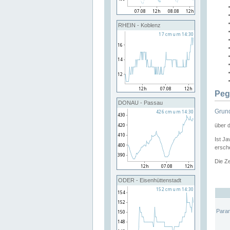
RHEIN - Koblenz
Peg
DONAU - Passau
Grund
über 
Ist Ja
ersche
Die Ze
ODER - Eisenhüttenstadt
Para