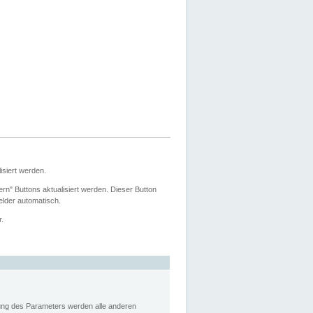
siert werden.
ern" Buttons aktualisiert werden. Dieser Button
Felder automatisch.
r.
rung des Parameters werden alle anderen