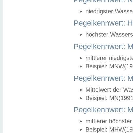
niedrigster Wasse
Pegelkennwert: 
höchster Wasserst
Pegelkennwert:
mittlerer niedrig
Beispiel: MNW(19
Pegelkennwert: 
Mittelwert der Wa
Beispiel: MN(199
Pegelkennwert:
mittlerer höchste
Beispiel: MHW(19