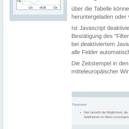
über die Tabelle kön
heruntergeladen oder v
Ist Javascript deaktiv
Bestätigung des "Filte
bei deaktiviertem Java
alle Felder automatisc
Die Zeitstempel in den
mitteleuropäischer Win
Parameter
Hier besteht die Möglichkeit, d
Selektionen im Menü zurückgese