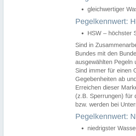
gleichwertiger Wa
Pegelkennwert: HS
HSW – höchster S
Sind in Zusammenarbei
Bundes mit den Bunde
ausgewählten Pegeln un
Sind immer für einen 
Gegebenheiten ab und
Erreichen dieser Mark
(z.B. Sperrungen) für 
bzw. werden bei Unter
Pegelkennwert: 
niedrigster Wasse