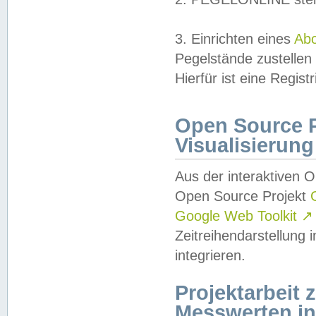
3. Einrichten eines
Ab
Pegelstände zustellen
Hierfür ist eine Regist
Open Source Pr
Visualisierung
Aus der interaktiven 
Open Source Projekt
Google Web Toolkit
↗
Zeitreihendarstellung
integrieren.
Projektarbeit
Messwerten i