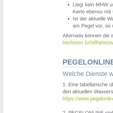
Liegt kein MHW u
Karte ebenso mit
Ist der aktuelle W
am Pegel vor, so
Alternativ können die
höchsten Schifffahrts
PEGELONLINE
Welche Dienste 
1. Eine tabellarische 
den aktuellen Wassers
https://www.pegelonli
2. PEGELONLINE stell