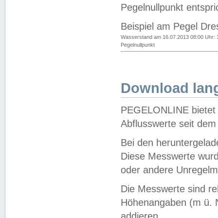
Pegelnullpunkt entspri
Beispiel am Pegel Dre
Wasserstand am 16.07.2013 08:00 Uhr: 
Pegelnullpunkt
Download lang
PEGELONLINE bietet d
Abflusswerte seit dem
Bei den heruntergela
Diese Messwerte wurde
oder andere Unregelmä
Die Messwerte sind re
Höhenangaben (m ü. N
addieren.