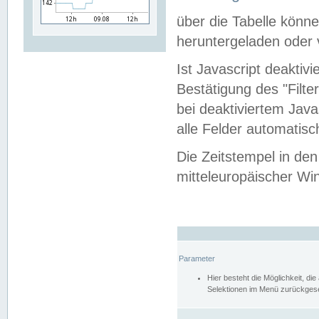
über die Tabelle kön
heruntergeladen oder v
Ist Javascript deaktiv
Bestätigung des "Filte
bei deaktiviertem Java
alle Felder automatisc
Die Zeitstempel in den
mitteleuropäischer Win
Parameter
Hier besteht die Möglichkeit, d
Selektionen im Menü zurückgese