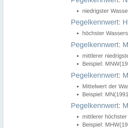
niedrigster Wasse
Pegelkennwert: 
höchster Wasserst
Pegelkennwert:
mittlerer niedrig
Beispiel: MNW(19
Pegelkennwert: 
Mittelwert der Wa
Beispiel: MN(199
Pegelkennwert:
mittlerer höchste
Beispiel: MHW(19