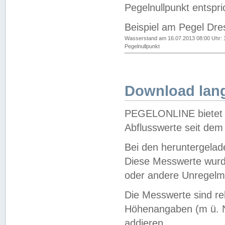
Pegelnullpunkt entspri
Beispiel am Pegel Dre
Wasserstand am 16.07.2013 08:00 Uhr: 
Pegelnullpunkt
Download lang
PEGELONLINE bietet d
Abflusswerte seit dem
Bei den heruntergela
Diese Messwerte wurde
oder andere Unregelmä
Die Messwerte sind re
Höhenangaben (m ü. N
addieren.