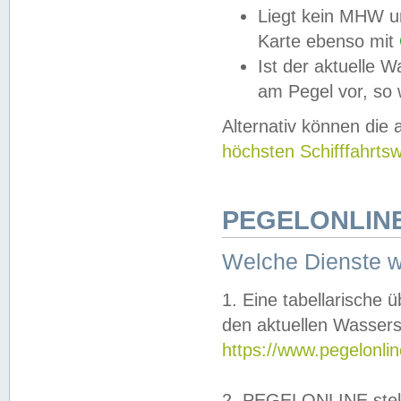
Liegt kein MHW u
Karte ebenso mit
Ist der aktuelle W
am Pegel vor, so
Alternativ können die
höchsten Schifffahrts
PEGELONLINE
Welche Dienste 
1. Eine tabellarische 
den aktuellen Wassers
https://www.pegelonli
2. PEGELONLINE stell