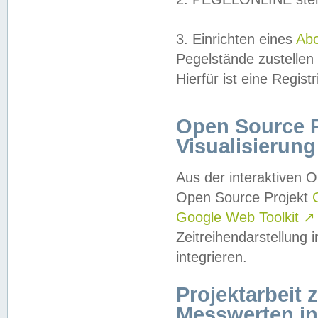
3. Einrichten eines
Ab
Pegelstände zustellen
Hierfür ist eine Regist
Open Source Pr
Visualisierung
Aus der interaktiven 
Open Source Projekt
Google Web Toolkit
↗
Zeitreihendarstellung
integrieren.
Projektarbeit
Messwerten i