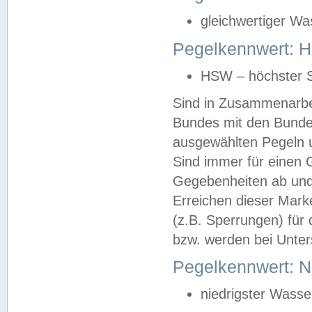
gleichwertiger Wa
Pegelkennwert: HS
HSW – höchster S
Sind in Zusammenarbei
Bundes mit den Bunde
ausgewählten Pegeln un
Sind immer für einen 
Gegebenheiten ab und
Erreichen dieser Mark
(z.B. Sperrungen) für 
bzw. werden bei Unter
Pegelkennwert: 
niedrigster Wasse