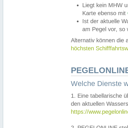
Liegt kein MHW u
Karte ebenso mit
Ist der aktuelle W
am Pegel vor, so
Alternativ können die
höchsten Schifffahrts
PEGELONLINE
Welche Dienste 
1. Eine tabellarische 
den aktuellen Wassers
https://www.pegelonli
2. PEGELONLINE stell