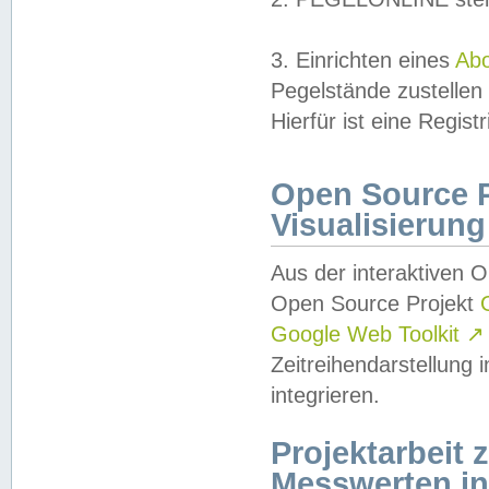
3. Einrichten eines
Ab
Pegelstände zustellen
Hierfür ist eine Regist
Open Source Pr
Visualisierung
Aus der interaktiven 
Open Source Projekt
Google Web Toolkit
↗
Zeitreihendarstellung
integrieren.
Projektarbeit
Messwerten i