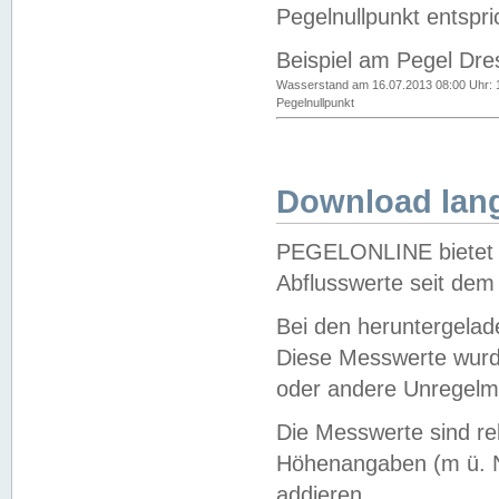
Pegelnullpunkt entspri
Beispiel am Pegel Dre
Wasserstand am 16.07.2013 08:00 Uhr: 
Pegelnullpunkt
Download lang
PEGELONLINE bietet d
Abflusswerte seit dem
Bei den heruntergela
Diese Messwerte wurde
oder andere Unregelmä
Die Messwerte sind re
Höhenangaben (m ü. N
addieren.