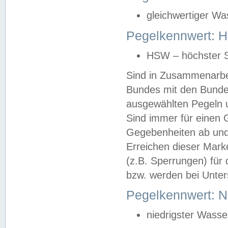
gleichwertiger Wa
Pegelkennwert: HS
HSW – höchster S
Sind in Zusammenarbei
Bundes mit den Bunde
ausgewählten Pegeln un
Sind immer für einen 
Gegebenheiten ab und
Erreichen dieser Mark
(z.B. Sperrungen) für 
bzw. werden bei Unter
Pegelkennwert: 
niedrigster Wasse