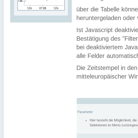
über die Tabelle kön
heruntergeladen oder v
Ist Javascript deaktiv
Bestätigung des "Filte
bei deaktiviertem Java
alle Felder automatisc
Die Zeitstempel in den
mitteleuropäischer Win
Parameter
Hier besteht die Möglichkeit, d
Selektionen im Menü zurückgese