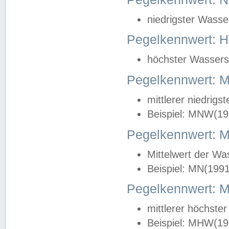
niedrigster Wasse
Pegelkennwert: 
höchster Wasserst
Pegelkennwert:
mittlerer niedrig
Beispiel: MNW(19
Pegelkennwert: 
Mittelwert der Wa
Beispiel: MN(199
Pegelkennwert:
mittlerer höchste
Beispiel: MHW(19