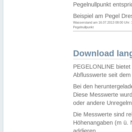
Pegelnullpunkt entspri
Beispiel am Pegel Dre
Wasserstand am 16.07.2013 08:00 Uhr: 
Pegelnullpunkt
Download lang
PEGELONLINE bietet d
Abflusswerte seit dem
Bei den heruntergela
Diese Messwerte wurde
oder andere Unregelmä
Die Messwerte sind re
Höhenangaben (m ü. N
addieren.