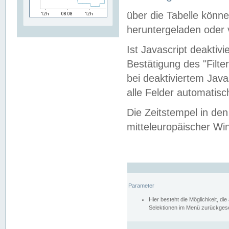
über die Tabelle kön
heruntergeladen oder v
Ist Javascript deaktiv
Bestätigung des "Filte
bei deaktiviertem Java
alle Felder automatisc
Die Zeitstempel in den
mitteleuropäischer Win
Parameter
Hier besteht die Möglichkeit, d
Selektionen im Menü zurückgese