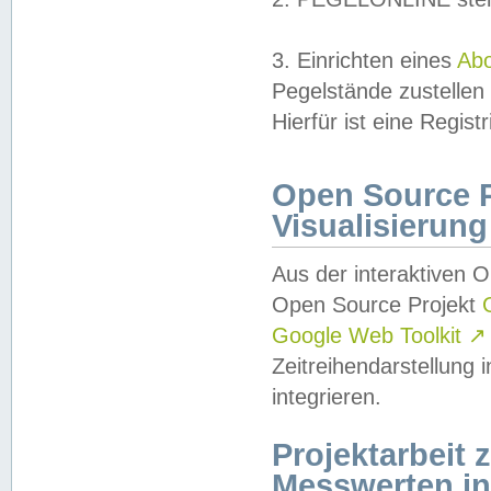
3. Einrichten eines
Ab
Pegelstände zustellen
Hierfür ist eine Regist
Open Source Pr
Visualisierung
Aus der interaktiven 
Open Source Projekt
Google Web Toolkit
↗
Zeitreihendarstellung
integrieren.
Projektarbeit
Messwerten i