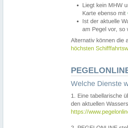
Liegt kein MHW u
Karte ebenso mit
Ist der aktuelle W
am Pegel vor, so
Alternativ können die
höchsten Schifffahrts
PEGELONLINE
Welche Dienste 
1. Eine tabellarische 
den aktuellen Wassers
https://www.pegelonli
2. PEGELONLINE stell