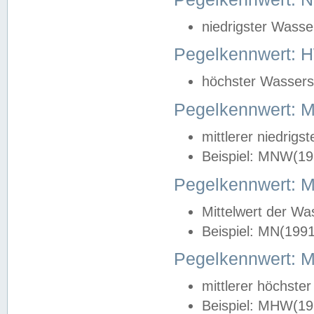
niedrigster Wasse
Pegelkennwert: 
höchster Wasserst
Pegelkennwert:
mittlerer niedrig
Beispiel: MNW(19
Pegelkennwert: 
Mittelwert der Wa
Beispiel: MN(199
Pegelkennwert:
mittlerer höchste
Beispiel: MHW(19