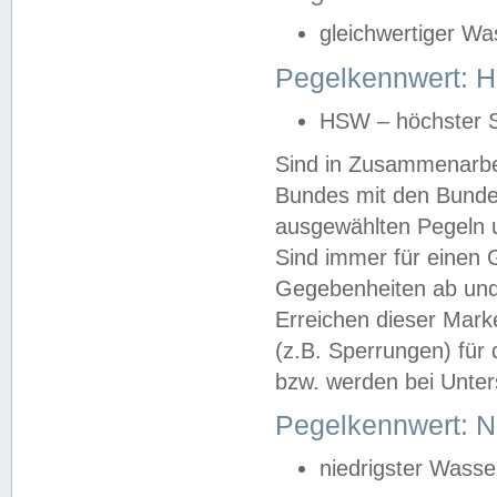
gleichwertiger Wa
Pegelkennwert: HS
HSW – höchster S
Sind in Zusammenarbei
Bundes mit den Bunde
ausgewählten Pegeln un
Sind immer für einen 
Gegebenheiten ab und
Erreichen dieser Mark
(z.B. Sperrungen) für 
bzw. werden bei Unter
Pegelkennwert: 
niedrigster Wasse