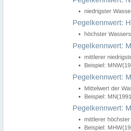
niedrigster Wasse
Pegelkennwert: 
höchster Wasserst
Pegelkennwert:
mittlerer niedrig
Beispiel: MNW(19
Pegelkennwert: 
Mittelwert der Wa
Beispiel: MN(199
Pegelkennwert:
mittlerer höchste
Beispiel: MHW(19