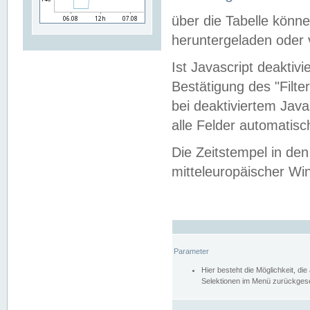
über die Tabelle kön
heruntergeladen oder v
Ist Javascript deaktiv
Bestätigung des "Filte
bei deaktiviertem Java
alle Felder automatisc
Die Zeitstempel in den
mitteleuropäischer Win
Parameter
Hier besteht die Möglichkeit, d
Selektionen im Menü zurückgese