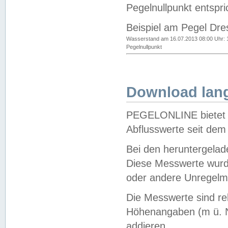
Pegelnullpunkt entspri
Beispiel am Pegel Dre
Wasserstand am 16.07.2013 08:00 Uhr: 
Pegelnullpunkt
Download lang
PEGELONLINE bietet d
Abflusswerte seit dem
Bei den heruntergela
Diese Messwerte wurde
oder andere Unregelmä
Die Messwerte sind re
Höhenangaben (m ü. N
addieren.