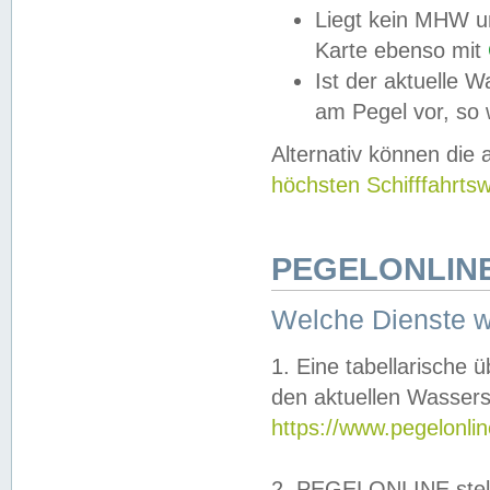
Liegt kein MHW u
Karte ebenso mit
Ist der aktuelle W
am Pegel vor, so
Alternativ können die
höchsten Schifffahrts
PEGELONLINE
Welche Dienste 
1. Eine tabellarische 
den aktuellen Wassers
https://www.pegelonli
2. PEGELONLINE stell