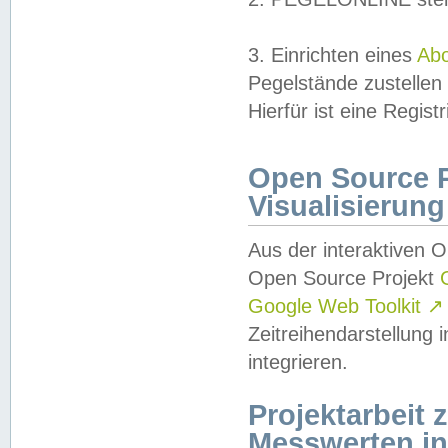
3. Einrichten eines
Ab
Pegelstände zustellen
Hierfür ist eine Regist
Open Source Pr
Visualisierung
Aus der interaktiven 
Open Source Projekt
Google Web Toolkit
↗
Zeitreihendarstellung
integrieren.
Projektarbeit
Messwerten i