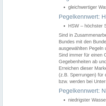
gleichwertiger Wa
Pegelkennwert: HS
HSW – höchster S
Sind in Zusammenarbei
Bundes mit den Bunde
ausgewählten Pegeln un
Sind immer für einen 
Gegebenheiten ab und
Erreichen dieser Mark
(z.B. Sperrungen) für 
bzw. werden bei Unter
Pegelkennwert: 
niedrigster Wasse