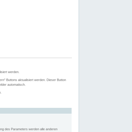
siert werden.
ern" Buttons aktualisiert werden. Dieser Button
Felder automatisch.
r.
rung des Parameters werden alle anderen