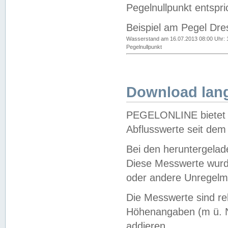
Pegelnullpunkt entspri
Beispiel am Pegel Dre
Wasserstand am 16.07.2013 08:00 Uhr: 
Pegelnullpunkt
Download lang
PEGELONLINE bietet d
Abflusswerte seit dem
Bei den heruntergela
Diese Messwerte wurde
oder andere Unregelmä
Die Messwerte sind re
Höhenangaben (m ü. N
addieren.