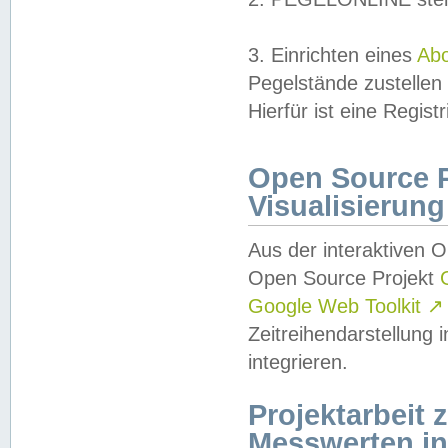
3. Einrichten eines
Ab
Pegelstände zustellen
Hierfür ist eine Regist
Open Source Pr
Visualisierung
Aus der interaktiven 
Open Source Projekt
Google Web Toolkit
↗
Zeitreihendarstellung
integrieren.
Projektarbeit
Messwerten i