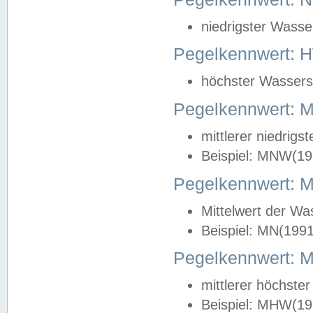
niedrigster Wasse
Pegelkennwert: 
höchster Wasserst
Pegelkennwert:
mittlerer niedrig
Beispiel: MNW(19
Pegelkennwert: 
Mittelwert der Wa
Beispiel: MN(199
Pegelkennwert:
mittlerer höchste
Beispiel: MHW(19