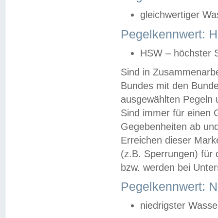
gleichwertiger Wa
Pegelkennwert: HS
HSW – höchster S
Sind in Zusammenarbei
Bundes mit den Bunde
ausgewählten Pegeln un
Sind immer für einen 
Gegebenheiten ab und
Erreichen dieser Mark
(z.B. Sperrungen) für 
bzw. werden bei Unter
Pegelkennwert: 
niedrigster Wasse