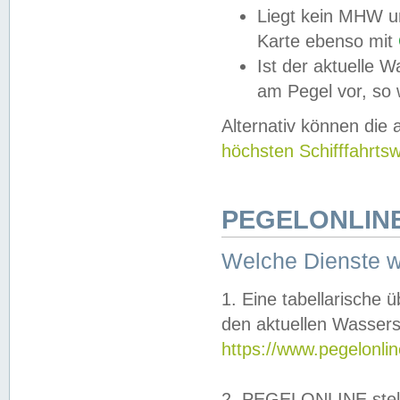
Liegt kein MHW u
Karte ebenso mit
Ist der aktuelle W
am Pegel vor, so
Alternativ können die
höchsten Schifffahrts
PEGELONLINE
Welche Dienste 
1. Eine tabellarische 
den aktuellen Wassers
https://www.pegelonli
2. PEGELONLINE stell