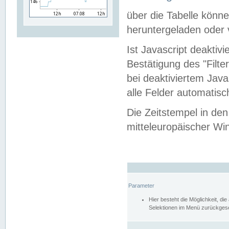
über die Tabelle kön
heruntergeladen oder v
Ist Javascript deaktiv
Bestätigung des "Filte
bei deaktiviertem Java
alle Felder automatisc
Die Zeitstempel in den
mitteleuropäischer Win
Parameter
Hier besteht die Möglichkeit, d
Selektionen im Menü zurückgese