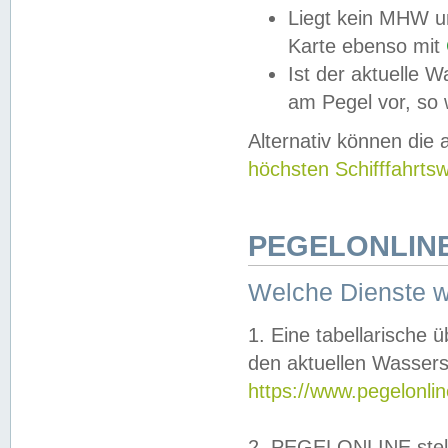
Liegt kein MHW u
Karte ebenso mit
Ist der aktuelle W
am Pegel vor, so
Alternativ können die
höchsten Schifffahrts
PEGELONLINE
Welche Dienste 
1. Eine tabellarische 
den aktuellen Wassers
https://www.pegelonli
2. PEGELONLINE stell