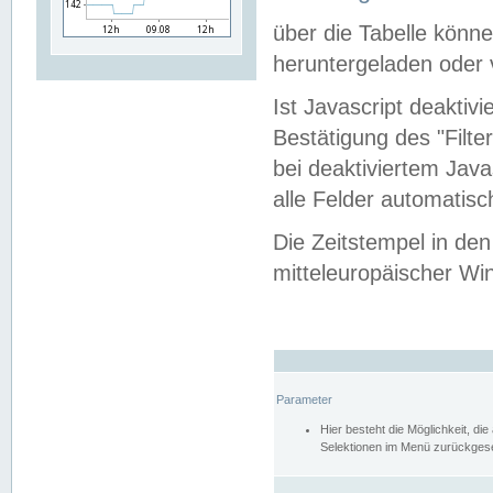
über die Tabelle kön
heruntergeladen oder v
Ist Javascript deaktiv
Bestätigung des "Filte
bei deaktiviertem Java
alle Felder automatisc
Die Zeitstempel in den
mitteleuropäischer Win
Parameter
Hier besteht die Möglichkeit, d
Selektionen im Menü zurückgese