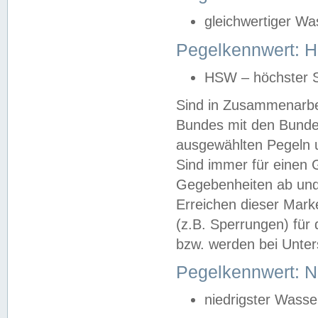
gleichwertiger Wa
Pegelkennwert: HS
HSW – höchster S
Sind in Zusammenarbei
Bundes mit den Bunde
ausgewählten Pegeln un
Sind immer für einen 
Gegebenheiten ab und
Erreichen dieser Mark
(z.B. Sperrungen) für 
bzw. werden bei Unter
Pegelkennwert: 
niedrigster Wasse