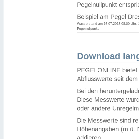
Pegelnullpunkt entspri
Beispiel am Pegel Dre
Wasserstand am 16.07.2013 08:00 Uhr: 
Pegelnullpunkt
Download lang
PEGELONLINE bietet d
Abflusswerte seit dem
Bei den heruntergela
Diese Messwerte wurde
oder andere Unregelmä
Die Messwerte sind re
Höhenangaben (m ü. N
addieren.