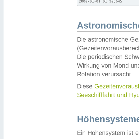
2000-01-01 01:30;645
Astronomische
Die astronomische Gez
(Gezeitenvorausberec
Die periodischen Schw
Wirkung von Mond und
Rotation verursacht.
Diese
Gezeitenvorau
Seeschifffahrt und Hy
Höhensystem
Ein Höhensystem ist e