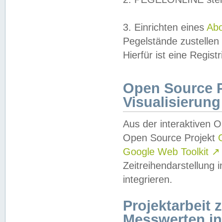
3. Einrichten eines
Ab
Pegelstände zustellen
Hierfür ist eine Regist
Open Source Pr
Visualisierung
Aus der interaktiven 
Open Source Projekt
Google Web Toolkit
↗
Zeitreihendarstellung
integrieren.
Projektarbeit
Messwerten i