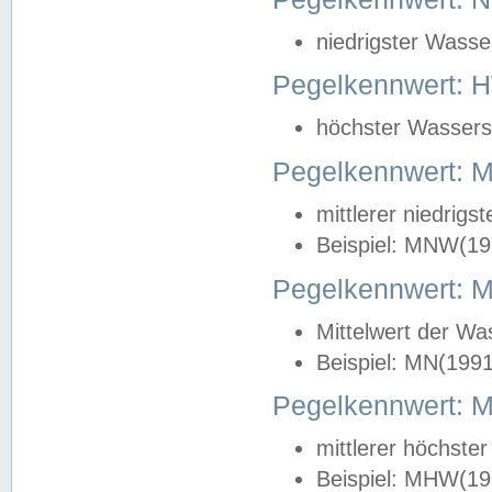
niedrigster Wasse
Pegelkennwert: 
höchster Wasserst
Pegelkennwert:
mittlerer niedrig
Beispiel: MNW(19
Pegelkennwert: 
Mittelwert der Wa
Beispiel: MN(199
Pegelkennwert:
mittlerer höchste
Beispiel: MHW(19