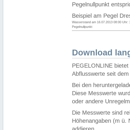
Pegelnullpunkt entspri
Beispiel am Pegel Dre
Wasserstand am 16.07.2013 08:00 Uhr: 
Pegelnullpunkt
Download lang
PEGELONLINE bietet d
Abflusswerte seit dem
Bei den heruntergela
Diese Messwerte wurde
oder andere Unregelmä
Die Messwerte sind re
Höhenangaben (m ü. N
addieren.