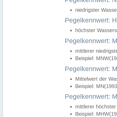
niedrigster Wasse
Pegelkennwert: 
höchster Wasserst
Pegelkennwert:
mittlerer niedrig
Beispiel: MNW(19
Pegelkennwert: 
Mittelwert der Wa
Beispiel: MN(199
Pegelkennwert:
mittlerer höchste
Beispiel: MHW(19