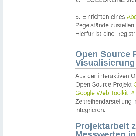
3. Einrichten eines
Ab
Pegelstände zustellen
Hierfür ist eine Regist
Open Source Pr
Visualisierung
Aus der interaktiven 
Open Source Projekt
Google Web Toolkit
↗
Zeitreihendarstellung
integrieren.
Projektarbeit
Messwerten i