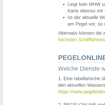
Liegt kein MHW u
Karte ebenso mit
Ist der aktuelle W
am Pegel vor, so
Alternativ können die
höchsten Schifffahrts
PEGELONLINE
Welche Dienste 
1. Eine tabellarische 
den aktuellen Wassers
https://www.pegelonli
2. PEGELONLINE stell