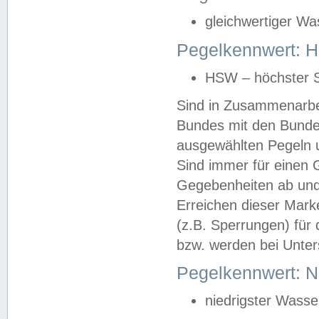
gleichwertiger Wa
Pegelkennwert: HS
HSW – höchster S
Sind in Zusammenarbei
Bundes mit den Bunde
ausgewählten Pegeln un
Sind immer für einen 
Gegebenheiten ab und
Erreichen dieser Mark
(z.B. Sperrungen) für 
bzw. werden bei Unter
Pegelkennwert: 
niedrigster Wasse