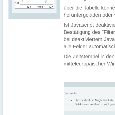
über die Tabelle kön
heruntergeladen oder v
Ist Javascript deaktiv
Bestätigung des "Filte
bei deaktiviertem Java
alle Felder automatisc
Die Zeitstempel in den
mitteleuropäischer Win
Parameter
Hier besteht die Möglichkeit, d
Selektionen im Menü zurückgese