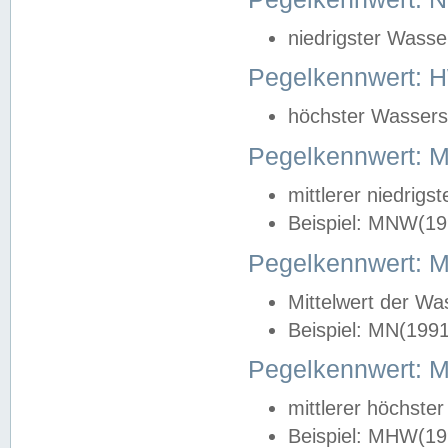
niedrigster Wasse
Pegelkennwert: 
höchster Wasserst
Pegelkennwert:
mittlerer niedrig
Beispiel: MNW(19
Pegelkennwert: 
Mittelwert der Wa
Beispiel: MN(199
Pegelkennwert:
mittlerer höchste
Beispiel: MHW(19