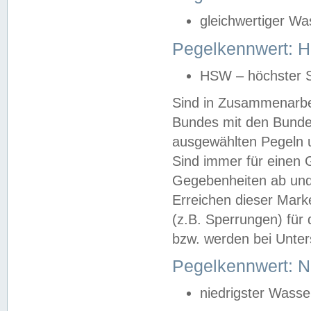
gleichwertiger Wa
Pegelkennwert: HS
HSW – höchster S
Sind in Zusammenarbei
Bundes mit den Bunde
ausgewählten Pegeln un
Sind immer für einen 
Gegebenheiten ab und
Erreichen dieser Mark
(z.B. Sperrungen) für 
bzw. werden bei Unter
Pegelkennwert: 
niedrigster Wasse