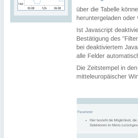
über die Tabelle kön
heruntergeladen oder v
Ist Javascript deaktiv
Bestätigung des "Filte
bei deaktiviertem Java
alle Felder automatisc
Die Zeitstempel in den
mitteleuropäischer Win
Parameter
Hier besteht die Möglichkeit, d
Selektionen im Menü zurückgese