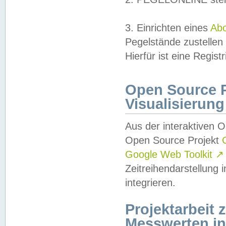
3. Einrichten eines
Ab
Pegelstände zustellen
Hierfür ist eine Regist
Open Source Pr
Visualisierung
Aus der interaktiven 
Open Source Projekt
Google Web Toolkit
↗
Zeitreihendarstellung
integrieren.
Projektarbeit
Messwerten i