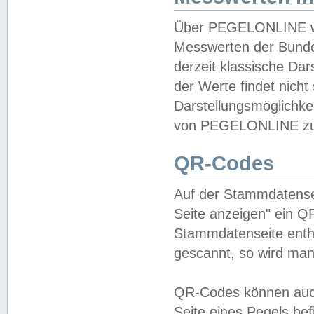
Über PEGELONLINE wer
Messwerten der Bundes
derzeit klassische Da
der Werte findet nicht 
Darstellungsmöglichkei
von PEGELONLINE zu 
QR-Codes
Auf der Stammdatensei
Seite anzeigen" ein Q
Stammdatenseite enthä
gescannt, so wird man
QR-Codes können auc
Seite eines Pegels be