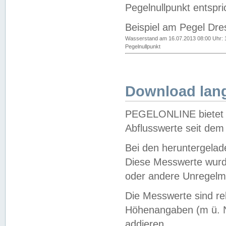
Pegelnullpunkt entspri
Beispiel am Pegel Dre
Wasserstand am 16.07.2013 08:00 Uhr: 
Pegelnullpunkt
Download lang
PEGELONLINE bietet d
Abflusswerte seit dem
Bei den heruntergela
Diese Messwerte wurde
oder andere Unregelmä
Die Messwerte sind re
Höhenangaben (m ü. N
addieren.