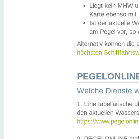
Liegt kein MHW u
Karte ebenso mit
Ist der aktuelle W
am Pegel vor, so
Alternativ können die
höchsten Schifffahrts
PEGELONLINE
Welche Dienste 
1. Eine tabellarische 
den aktuellen Wassers
https://www.pegelonli
2. PEGELONLINE stell