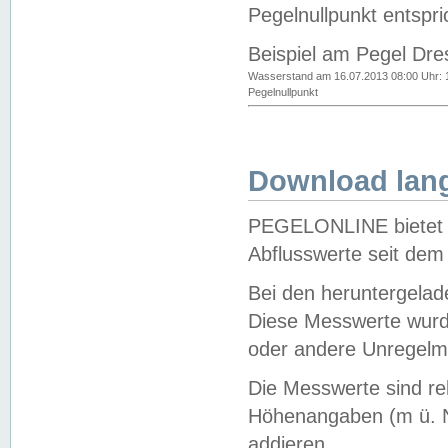
Pegelnullpunkt entspri
Beispiel am Pegel Dre
Wasserstand am 16.07.2013 08:00 Uhr: 
Pegelnullpunkt
Download lang
PEGELONLINE bietet d
Abflusswerte seit dem
Bei den heruntergela
Diese Messwerte wurde
oder andere Unregelmä
Die Messwerte sind re
Höhenangaben (m ü. N
addieren.