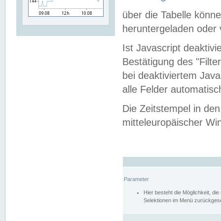
über die Tabelle kön
heruntergeladen oder v
Ist Javascript deaktiv
Bestätigung des "Filte
bei deaktiviertem Java
alle Felder automatisc
Die Zeitstempel in den
mitteleuropäischer Win
Parameter
Hier besteht die Möglichkeit, d
Selektionen im Menü zurückgese