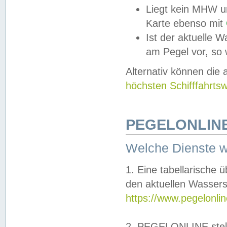
Liegt kein MHW u
Karte ebenso mit
Ist der aktuelle W
am Pegel vor, so
Alternativ können die
höchsten Schifffahrts
PEGELONLINE
Welche Dienste 
1. Eine tabellarische 
den aktuellen Wassers
https://www.pegelonli
2. PEGELONLINE stell