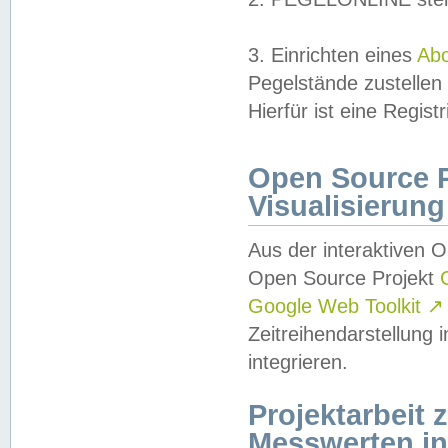
3. Einrichten eines
Ab
Pegelstände zustellen
Hierfür ist eine Regist
Open Source Pr
Visualisierung
Aus der interaktiven 
Open Source Projekt
Google Web Toolkit
↗
Zeitreihendarstellung
integrieren.
Projektarbeit
Messwerten i