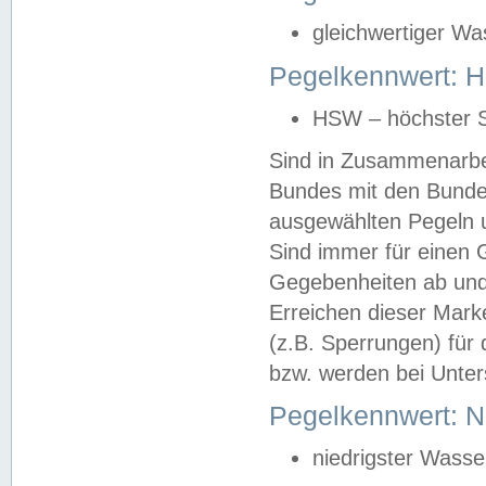
gleichwertiger Wa
Pegelkennwert: HS
HSW – höchster S
Sind in Zusammenarbei
Bundes mit den Bunde
ausgewählten Pegeln un
Sind immer für einen 
Gegebenheiten ab und
Erreichen dieser Mark
(z.B. Sperrungen) für 
bzw. werden bei Unter
Pegelkennwert: 
niedrigster Wasse