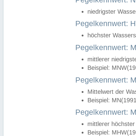
niedrigster Wasse
Pegelkennwert: 
höchster Wasserst
Pegelkennwert:
mittlerer niedrig
Beispiel: MNW(19
Pegelkennwert: 
Mittelwert der Wa
Beispiel: MN(199
Pegelkennwert:
mittlerer höchste
Beispiel: MHW(19