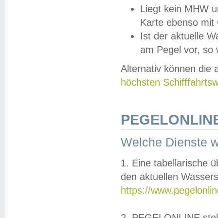
Liegt kein MHW u
Karte ebenso mit
Ist der aktuelle W
am Pegel vor, so
Alternativ können die
höchsten Schifffahrts
PEGELONLINE
Welche Dienste 
1. Eine tabellarische 
den aktuellen Wassers
https://www.pegelonli
2. PEGELONLINE stell