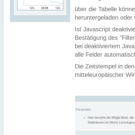
über die Tabelle kön
heruntergeladen oder v
Ist Javascript deaktiv
Bestätigung des "Filte
bei deaktiviertem Java
alle Felder automatisc
Die Zeitstempel in den
mitteleuropäischer Win
Parameter
Hier besteht die Möglichkeit, d
Selektionen im Menü zurückgese