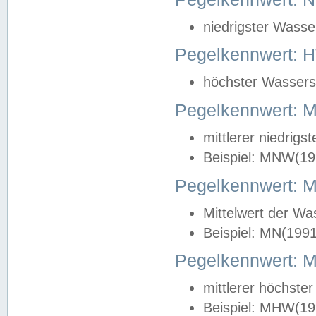
niedrigster Wasse
Pegelkennwert: 
höchster Wasserst
Pegelkennwert:
mittlerer niedrig
Beispiel: MNW(19
Pegelkennwert: 
Mittelwert der Wa
Beispiel: MN(199
Pegelkennwert:
mittlerer höchste
Beispiel: MHW(19