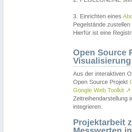
3. Einrichten eines
Ab
Pegelstände zustellen
Hierfür ist eine Regist
Open Source Pr
Visualisierung
Aus der interaktiven 
Open Source Projekt
Google Web Toolkit
↗
Zeitreihendarstellung
integrieren.
Projektarbeit
Messwerten i