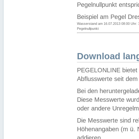
Pegelnullpunkt entspri
Beispiel am Pegel Dre
Wasserstand am 16.07.2013 08:00 Uhr: 
Pegelnullpunkt
Download lang
PEGELONLINE bietet d
Abflusswerte seit dem
Bei den heruntergela
Diese Messwerte wurde
oder andere Unregelmä
Die Messwerte sind re
Höhenangaben (m ü. N
addieren.