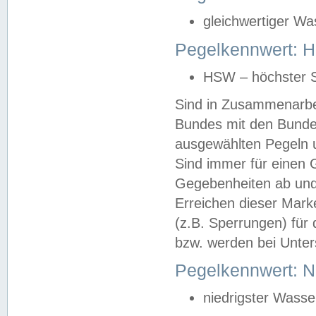
gleichwertiger Wa
Pegelkennwert: HS
HSW – höchster S
Sind in Zusammenarbei
Bundes mit den Bunde
ausgewählten Pegeln un
Sind immer für einen 
Gegebenheiten ab und
Erreichen dieser Mark
(z.B. Sperrungen) für 
bzw. werden bei Unter
Pegelkennwert: 
niedrigster Wasse