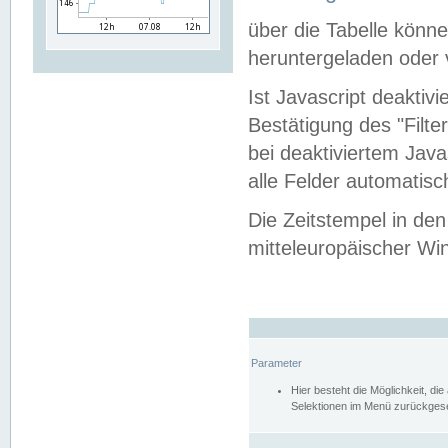
über die Tabelle kön
heruntergeladen oder v
Ist Javascript deaktiv
Bestätigung des "Filte
bei deaktiviertem Java
alle Felder automatisc
Die Zeitstempel in den
mitteleuropäischer Win
Parameter
Hier besteht die Möglichkeit, d
Selektionen im Menü zurückgese