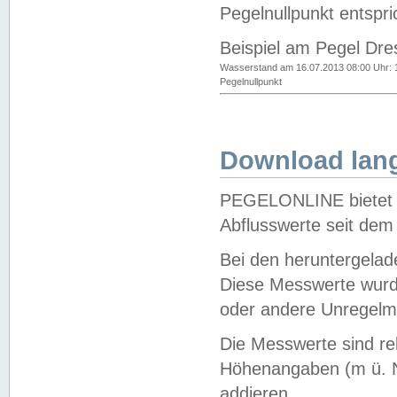
Pegelnullpunkt entspri
Beispiel am Pegel Dre
Wasserstand am 16.07.2013 08:00 Uhr: 
Pegelnullpunkt
Download lang
PEGELONLINE bietet d
Abflusswerte seit dem
Bei den heruntergela
Diese Messwerte wurde
oder andere Unregelmä
Die Messwerte sind re
Höhenangaben (m ü. N
addieren.