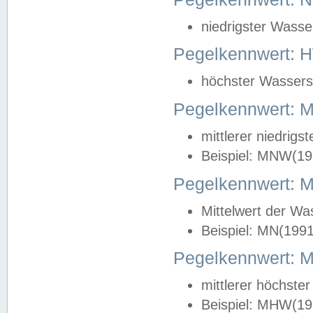
niedrigster Wasse
Pegelkennwert: 
höchster Wasserst
Pegelkennwert:
mittlerer niedrig
Beispiel: MNW(19
Pegelkennwert: 
Mittelwert der Wa
Beispiel: MN(199
Pegelkennwert:
mittlerer höchste
Beispiel: MHW(19