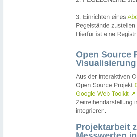
3. Einrichten eines
Ab
Pegelstände zustellen
Hierfür ist eine Regist
Open Source Pr
Visualisierung
Aus der interaktiven 
Open Source Projekt
Google Web Toolkit
↗
Zeitreihendarstellung
integrieren.
Projektarbeit
Messwerten i