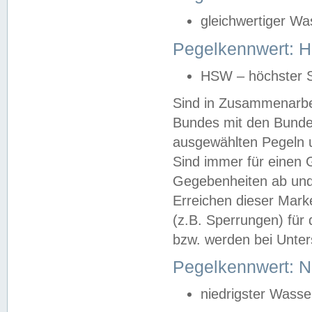
gleichwertiger Wa
Pegelkennwert: HS
HSW – höchster S
Sind in Zusammenarbei
Bundes mit den Bunde
ausgewählten Pegeln un
Sind immer für einen 
Gegebenheiten ab und
Erreichen dieser Mark
(z.B. Sperrungen) für 
bzw. werden bei Unter
Pegelkennwert: 
niedrigster Wasse