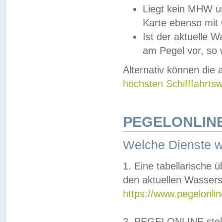
Liegt kein MHW u
Karte ebenso mit
Ist der aktuelle W
am Pegel vor, so
Alternativ können die
höchsten Schifffahrts
PEGELONLINE
Welche Dienste 
1. Eine tabellarische 
den aktuellen Wassers
https://www.pegelonli
2. PEGELONLINE stell